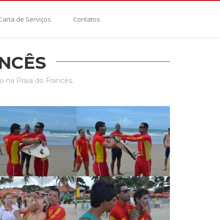
Carta de Serviços
Contatos
ANCÊS
 na Praia do Francês.