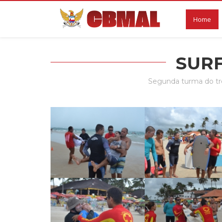
Home
SURF
Segunda turma do tre