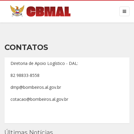
CONTATOS
Diretoria de Apoio Logístico - DAL:
82 98833-8558
dmp@bombeiros.al.gov.br
cotacao@bombeiros.al.gov.br
Últimas Notícias