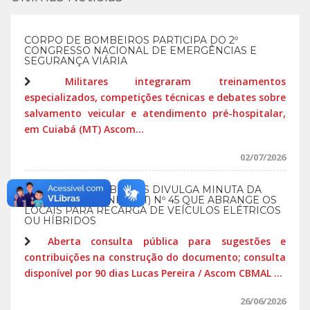
CORPO DE BOMBEIROS PARTICIPA DO 2º
CONGRESSO NACIONAL DE EMERGÊNCIAS E
SEGURANÇA VIÁRIA
Militares integraram treinamentos
especializados, competições técnicas e debates sobre
salvamento veicular e atendimento pré-hospitalar,
em Cuiabá (MT) Ascom...
02/07/2026
CORPO DE BOMBEIROS DIVULGA MINUTA DA
INSTRUÇÃO TÉCNICA (IT) Nº 45 QUE ABRANGE OS
LOCAIS PARA RECARGA DE VEÍCULOS ELÉTRICOS
OU HÍBRIDOS
Aberta consulta pública para sugestões e
contribuições na construção do documento; consulta
disponível por 90 dias Lucas Pereira / Ascom CBMAL ...
26/06/2026