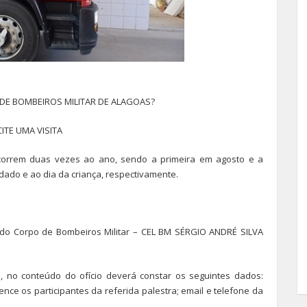
E BOMBEIROS MILITAR DE ALAGOAS?
ITE UMA VISITA
correm duas vezes ao ano, sendo a primeira em agosto e a
do e ao dia da criança, respectivamente.
 do Corpo de Bombeiros Militar – CEL BM SÉRGIO ANDRÉ SILVA
nto, no conteúdo do ofício deverá constar os seguintes dados:
rtence os participantes da referida palestra; email e telefone da