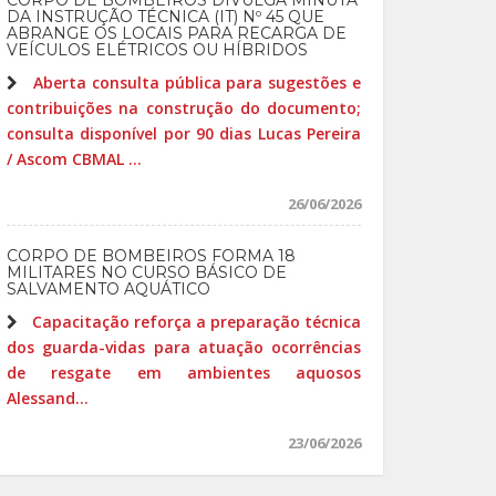
CORPO DE BOMBEIROS DIVULGA MINUTA
DA INSTRUÇÃO TÉCNICA (IT) Nº 45 QUE
ABRANGE OS LOCAIS PARA RECARGA DE
VEÍCULOS ELÉTRICOS OU HÍBRIDOS
Aberta consulta pública para sugestões e
contribuições na construção do documento;
consulta disponível por 90 dias Lucas Pereira
/ Ascom CBMAL ...
26/06/2026
CORPO DE BOMBEIROS FORMA 18
MILITARES NO CURSO BÁSICO DE
SALVAMENTO AQUÁTICO
Capacitação reforça a preparação técnica
dos guarda-vidas para atuação ocorrências
de resgate em ambientes aquosos
Alessand...
23/06/2026