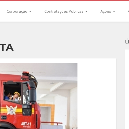
Corporação
Contratações Públicas
Ações
Ú
ITA