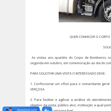
QUER CONHECER O CORPO D
SOLIC
As visitas aos quartéis do Corpo de Bombeiros o
segunda em outubro, em comemoração ao dia do solda
PARA SOLICITAR UMA VISITA O INTERESSADO DEVE:
1. Confeccionar um ofício para o comandante geral
VERÇOSA
2. Para facilitar e agilizar a análise do atendime
objetivo da visita; público alvo; instituição a qual pe
instituição e do responsável.