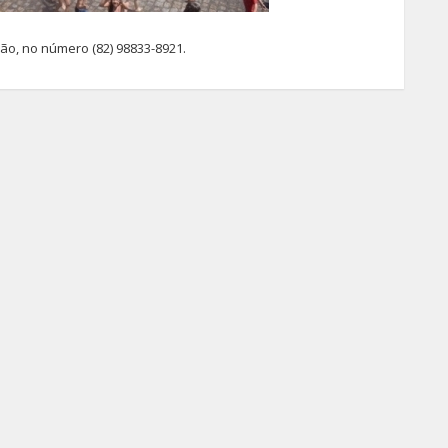
ão, no número (82) 98833-8921.