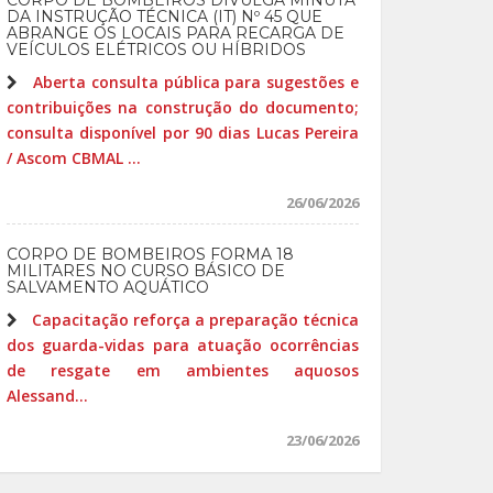
CORPO DE BOMBEIROS DIVULGA MINUTA
DA INSTRUÇÃO TÉCNICA (IT) Nº 45 QUE
ABRANGE OS LOCAIS PARA RECARGA DE
VEÍCULOS ELÉTRICOS OU HÍBRIDOS
Aberta consulta pública para sugestões e
contribuições na construção do documento;
consulta disponível por 90 dias Lucas Pereira
/ Ascom CBMAL ...
26/06/2026
CORPO DE BOMBEIROS FORMA 18
MILITARES NO CURSO BÁSICO DE
SALVAMENTO AQUÁTICO
Capacitação reforça a preparação técnica
dos guarda-vidas para atuação ocorrências
de resgate em ambientes aquosos
Alessand...
23/06/2026