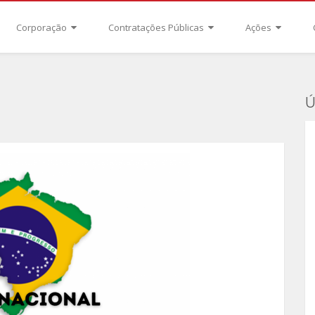
Corporação
Contratações Públicas
Ações
Ú