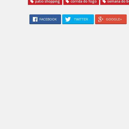
patio shopping
corrida do fogo
semana do b
FACEBOOK
TWITTER
GOOGLE+