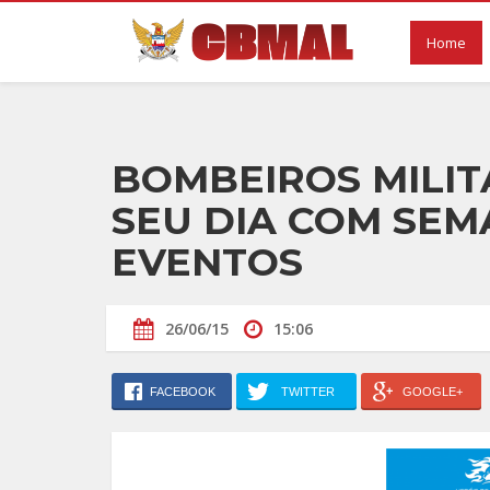
Home
BOMBEIROS MILI
SEU DIA COM SEM
EVENTOS
26/06/15
15:06
FACEBOOK
TWITTER
GOOGLE+