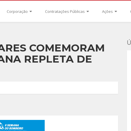
Corporação
Contratações Públicas
Ações
Ú
TARES COMEMORAM
ANA REPLETA DE