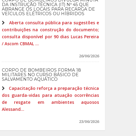
CORPO DE BOMBEIROS DIVULGA MINUTA
DA INSTRUÇÃO TÉCNICA (IT) Nº 45 QUE
ABRANGE OS LOCAIS PARA RECARGA DE
VEÍCULOS ELÉTRICOS OU HÍBRIDOS
Aberta consulta pública para sugestões e
contribuições na construção do documento;
consulta disponível por 90 dias Lucas Pereira
/ Ascom CBMAL ...
26/06/2026
CORPO DE BOMBEIROS FORMA 18
MILITARES NO CURSO BÁSICO DE
SALVAMENTO AQUÁTICO
Capacitação reforça a preparação técnica
dos guarda-vidas para atuação ocorrências
de resgate em ambientes aquosos
Alessand...
23/06/2026