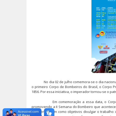
No dia 02 de julho comemora-se o dia naciona
o primeiro Corpo de Bombeiros do Brasil, o Corpo P
1856. Por essa iniciativa, o imperador tornou-se o p
Em comemoração a essa data, o Corpo de Bom
promovendo a II Semana do Bombeiro que acontecerá
de eventos tem como objetivos divulgar o trabalho do