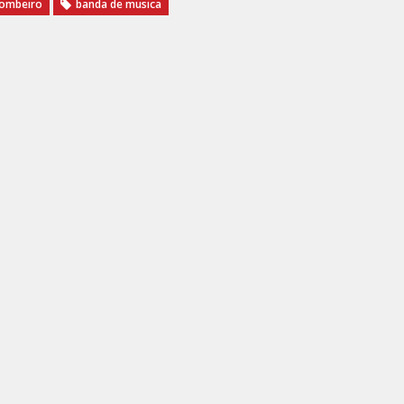
ombeiro
banda de musica