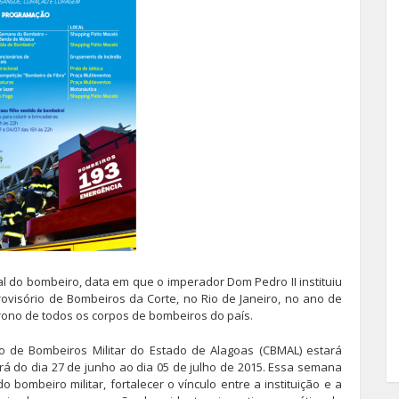
l do bombeiro, data em que o imperador Dom Pedro II instituiu
rovisório de Bombeiros da Corte, no Rio de Janeiro, no ano de
atrono de todos os corpos de bombeiros do país.
beiros Militar do Estado de Alagoas (CBMAL) estará
 do dia 27 de junho ao dia 05 de julho de 2015. Essa semana
 bombeiro militar, fortalecer o vínculo entre a instituição e a