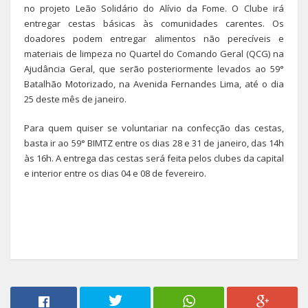
no projeto Leão Solidário do Alívio da Fome. O Clube irá
entregar cestas básicas às comunidades carentes. Os
doadores podem entregar alimentos não perecíveis e
materiais de limpeza no Quartel do Comando Geral (QCG) na
Ajudância Geral, que serão posteriormente levados ao 59°
Batalhão Motorizado, na Avenida Fernandes Lima, até o dia
25 deste mês de janeiro.
Para quem quiser se voluntariar na confecção das cestas,
basta ir ao 59° BIMTZ entre os dias 28 e 31 de janeiro, das 14h
às 16h. A entrega das cestas será feita pelos clubes da capital
e interior entre os dias 04 e 08 de fevereiro.