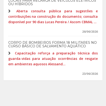
LOCAIS PARA RECARGA DE VEÍCULOS ELÉTRICOS
OU HÍBRIDOS
Aberta consulta pública para sugestões e
contribuições na construção do documento; consulta
disponível por 90 dias Lucas Pereira / Ascom CBMAL ...
26/06/2026
CORPO DE BOMBEIROS FORMA 18 MILITARES NO
CURSO BÁSICO DE SALVAMENTO AQUÁTICO
Capacitação reforça a preparação técnica dos
guarda-vidas para atuação ocorrências de resgate
em ambientes aquosos Alessand...
23/06/2026