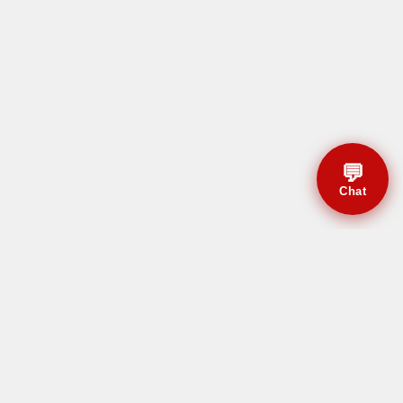
💬
Chat
© CBMAL 2026 Todos os
direitos reservados.