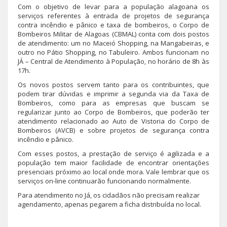
Com o objetivo de levar para a população alagoana os
serviços referentes à entrada de projetos de segurança
contra incêndio e pânico e taxa de bombeiros, o Corpo de
Bombeiros Militar de Alagoas (CBMAL) conta com dois postos
de atendimento: um no Maceió Shopping, na Mangabeiras, e
outro no Pátio Shopping, no Tabuleiro. Ambos funcionam no
JÁ – Central de Atendimento à População, no horário de 8h às
17h.
Os novos postos servem tanto para os contribuintes, que
podem tirar dúvidas e imprimir a segunda via da Taxa de
Bombeiros, como para as empresas que buscam se
regularizar junto ao Corpo de Bombeiros, que poderão ter
atendimento relacionado ao Auto de Vistoria do Corpo de
Bombeiros (AVCB) e sobre projetos de segurança contra
incêndio e pânico.
Com esses postos, a prestação de serviço é agilizada e a
população tem maior facilidade de encontrar orientações
presenciais próximo ao local onde mora. Vale lembrar que os
serviços on-line continuarão funcionando normalmente.
Para atendimento no Já, os cidadãos não precisam realizar
agendamento, apenas pegarem a ficha distribuída no local.