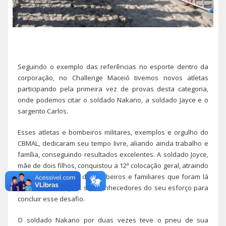
Seguindo o exemplo das referências no esporte dentro da
corporação, no Challenge Maceió tivemos novos atletas
participando pela primeira vez de provas desta categoria,
onde podemos citar o soldado Nakano, a soldado Jayce e o
sargento Carlos.
Esses atletas e bombeiros militares, exemplos e orgulho do
CBMAL, dedicaram seu tempo livre, aliando ainda trabalho e
família, conseguindo resultados excelentes. A soldado Joyce,
mãe de dois filhos, conquistou a 12ª colocação geral, atraindo
uma torcida imensa de bombeiros e familiares que foram lá
para incentivar, pois são conhecedores do seu esforço para
concluir esse desafio.
O soldado Nakano por duas vezes teve o pneu de sua