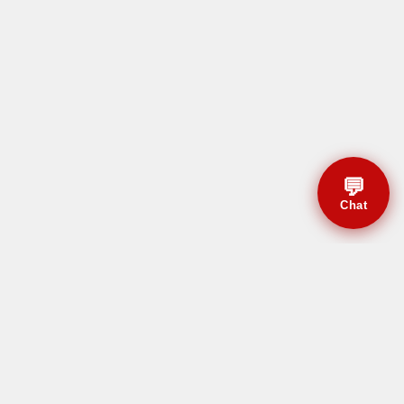
💬
Chat
© CBMAL 2026 Todos os
direitos reservados.