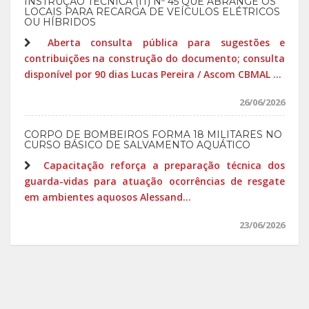
INSTRUÇÃO TÉCNICA (IT) Nº 45 QUE ABRANGE OS
LOCAIS PARA RECARGA DE VEÍCULOS ELÉTRICOS
OU HÍBRIDOS
Aberta consulta pública para sugestões e
contribuições na construção do documento; consulta
disponível por 90 dias Lucas Pereira / Ascom CBMAL ...
26/06/2026
CORPO DE BOMBEIROS FORMA 18 MILITARES NO
CURSO BÁSICO DE SALVAMENTO AQUÁTICO
Capacitação reforça a preparação técnica dos
guarda-vidas para atuação ocorrências de resgate
em ambientes aquosos Alessand...
23/06/2026