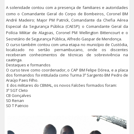
A solenidade contou com a presença de familiares e autoridades
como o Comandante Geral do Corpo de Bombeiros, Coronel BM
André Madeiro; Major PM Patrick, Comandante da Chefia Aérea
Especial da Segurança Pública (CAESP); o Comandante Geral da
Polícia Militar de Alagoas, Coronel PM Wellington Bittencourt e o
Secretário de Segurança Pública, Alfredo Gaspar de Mendonça.
O curso também contou com uma etapa no município de Custódia,
localizado no sertão pernambucano, onde os discentes
receberam conhecimentos de técnicas de sobrevivência na
caatinga.
Destaques e formandos
O curso teve como coordenador, o CAP BM Felipe Dórea, e a placa
dos formandos foi intitulada como Turma 3º Sargento BM Pedro de
Araújo Paes Filho.
E dos militares do CBMAL, os novos Falcões formados foram:
3º SGT Cleto
CB Gonçalves
SD Renan
SD T Patricio