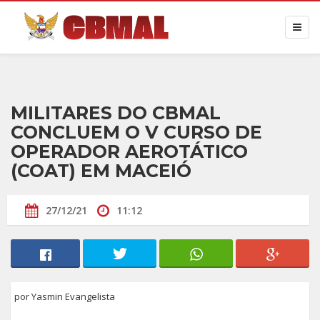
MILITARES DO CBMAL
CONCLUEM O V CURSO DE
OPERADOR AEROTÁTICO
(COAT) EM MACEIÓ
27/12/21
11:12
por Yasmin Evangelista