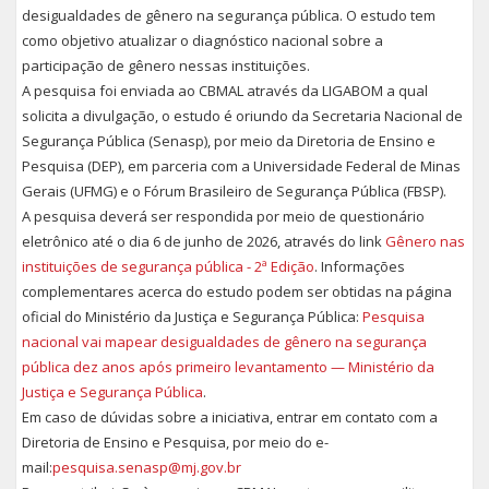
desigualdades de gênero na segurança pública. O estudo tem
como objetivo atualizar o diagnóstico nacional sobre a
participação de gênero nessas instituições.
A pesquisa foi enviada ao CBMAL através da LIGABOM a qual
solicita a divulgação, o estudo é oriundo da Secretaria Nacional de
Segurança Pública (Senasp), por meio da Diretoria de Ensino e
Pesquisa (DEP), em parceria com a Universidade Federal de Minas
Gerais (UFMG) e o Fórum Brasileiro de Segurança Pública (FBSP).
A pesquisa deverá ser respondida por meio de questionário
eletrônico até o dia 6 de junho de 2026, através do link
Gênero nas
instituições de segurança pública - 2ª Edição
. Informações
complementares acerca do estudo podem ser obtidas na página
oficial do Ministério da Justiça e Segurança Pública:
Pesquisa
nacional vai mapear desigualdades de gênero na segurança
pública dez anos após primeiro levantamento — Ministério da
Justiça e Segurança Pública
.
Em caso de dúvidas sobre a iniciativa, entrar em contato com a
Diretoria de Ensino e Pesquisa, por meio do e-
mail:
pesquisa.senasp@mj.gov.br