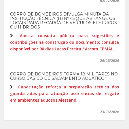
02/07/2026
CORPO DE BOMBEIROS DIVULGA MINUTA DA
INSTRUÇÃO TÉCNICA (IT) Nº 45 QUE ABRANGE OS
LOCAIS PARA RECARGA DE VEÍCULOS ELÉTRICOS
OU HÍBRIDOS
Aberta consulta pública para sugestões e
contribuições na construção do documento; consulta
disponível por 90 dias Lucas Pereira / Ascom CBMAL ...
26/06/2026
CORPO DE BOMBEIROS FORMA 18 MILITARES NO
CURSO BÁSICO DE SALVAMENTO AQUÁTICO
Capacitação reforça a preparação técnica dos
guarda-vidas para atuação ocorrências de resgate
em ambientes aquosos Alessand...
23/06/2026