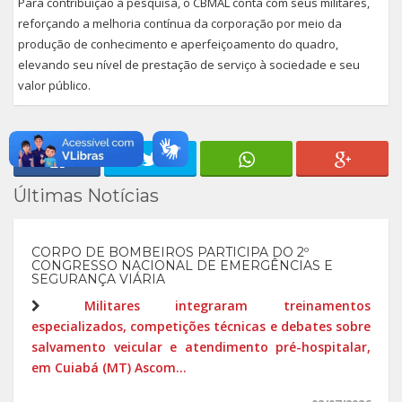
Para contribuição à pesquisa, o CBMAL conta com seus militares,
reforçando a melhoria contínua da corporação por meio da
produção de conhecimento e aperfeiçoamento do quadro,
elevando seu nível de prestação de serviço à sociedade e seu
valor público.
Últimas Notícias
CORPO DE BOMBEIROS PARTICIPA DO 2º
CONGRESSO NACIONAL DE EMERGÊNCIAS E
SEGURANÇA VIÁRIA
Militares integraram treinamentos
especializados, competições técnicas e debates sobre
salvamento veicular e atendimento pré-hospitalar,
em Cuiabá (MT) Ascom...