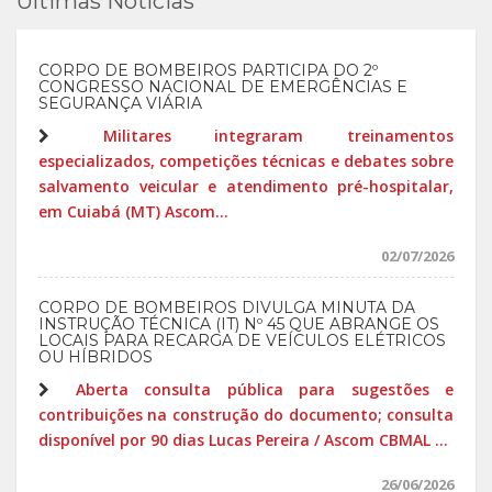
Últimas Notícias
CORPO DE BOMBEIROS PARTICIPA DO 2º
CONGRESSO NACIONAL DE EMERGÊNCIAS E
SEGURANÇA VIÁRIA
Militares integraram treinamentos
especializados, competições técnicas e debates sobre
salvamento veicular e atendimento pré-hospitalar,
em Cuiabá (MT) Ascom...
02/07/2026
CORPO DE BOMBEIROS DIVULGA MINUTA DA
INSTRUÇÃO TÉCNICA (IT) Nº 45 QUE ABRANGE OS
LOCAIS PARA RECARGA DE VEÍCULOS ELÉTRICOS
OU HÍBRIDOS
Aberta consulta pública para sugestões e
contribuições na construção do documento; consulta
disponível por 90 dias Lucas Pereira / Ascom CBMAL ...
26/06/2026