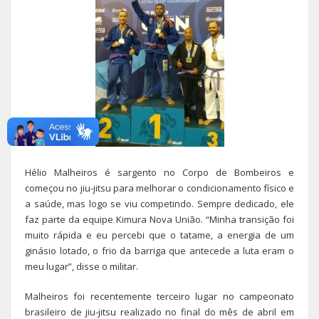
Hélio Malheiros é sargento no Corpo de Bombeiros e
começou no jiu-jitsu para melhorar o condicionamento físico e
a saúde, mas logo se viu competindo. Sempre dedicado, ele
faz parte da equipe Kimura Nova União. “Minha transição foi
muito rápida e eu percebi que o tatame, a energia de um
ginásio lotado, o frio da barriga que antecede a luta eram o
meu lugar”, disse o militar.
Malheiros foi recentemente terceiro lugar no campeonato
brasileiro de jiu-jitsu realizado no final do mês de abril em