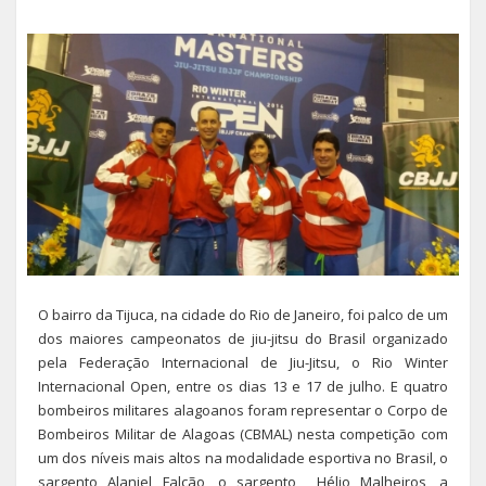
O bairro da Tijuca, na cidade do Rio de Janeiro, foi palco de um
dos maiores campeonatos de jiu-jitsu do Brasil organizado
pela Federação Internacional de Jiu-Jitsu, o Rio Winter
Internacional Open, entre os dias 13 e 17 de julho. E quatro
bombeiros militares alagoanos foram representar o Corpo de
Bombeiros Militar de Alagoas (CBMAL) nesta competição com
um dos níveis mais altos na modalidade esportiva no Brasil, o
sargento Alaniel Falcão, o sargento Hélio Malheiros, a