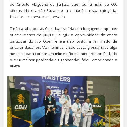
do Circuito Alagoano de Jiu-Jitsu que reuniu mais de 600
atletas. Na ocasião Suzan foi a campeã da sua categoria,
faixa branca peso meio pesado.
E não acaba por aí. Com duas vitórias na bagagem e apenas
quatro meses de Jiu-Jitsu, surgiu a oportunidade da atleta
participar do Rio Open e ela não costuma ter medo de
encarar desafios. “As meninas lá são casca grossa, mas algo
me dizia para confiar em mim e não me amedrontar. Eu faria
o meu melhor perdendo ou ganhando”, falou emocionada a
atleta.