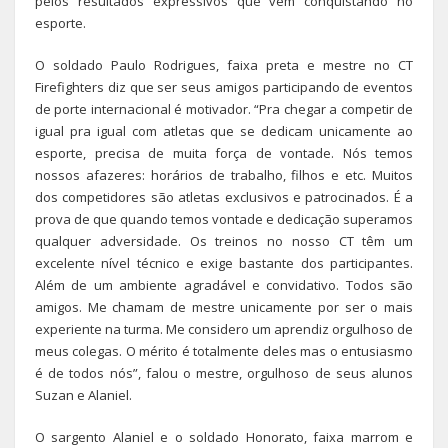
pelos resultados expressivos que vem conquistando no
esporte.
O soldado Paulo Rodrigues, faixa preta e mestre no CT
Firefighters diz que ser seus amigos participando de eventos
de porte internacional é motivador. “Pra chegar a competir de
igual pra igual com atletas que se dedicam unicamente ao
esporte, precisa de muita força de vontade. Nós temos
nossos afazeres: horários de trabalho, filhos e etc. Muitos
dos competidores são atletas exclusivos e patrocinados. É a
prova de que quando temos vontade e dedicação superamos
qualquer adversidade. Os treinos no nosso CT têm um
excelente nível técnico e exige bastante dos participantes.
Além de um ambiente agradável e convidativo. Todos são
amigos. Me chamam de mestre unicamente por ser o mais
experiente na turma. Me considero um aprendiz orgulhoso de
meus colegas. O mérito é totalmente deles mas o entusiasmo
é de todos nós”, falou o mestre, orgulhoso de seus alunos
Suzan e Alaniel.
O sargento Alaniel e o soldado Honorato, faixa marrom e