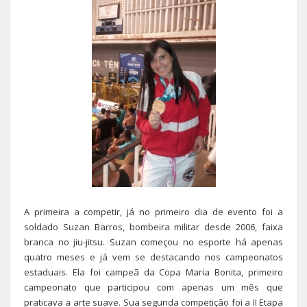
A primeira a competir, já no primeiro dia de evento foi a
soldado Suzan Barros, bombeira militar desde 2006, faixa
branca no jiu-jitsu. Suzan começou no esporte há apenas
quatro meses e já vem se destacando nos campeonatos
estaduais. Ela foi campeã da Copa Maria Bonita, primeiro
campeonato que participou com apenas um mês que
praticava a arte suave. Sua segunda competição foi a II Etapa