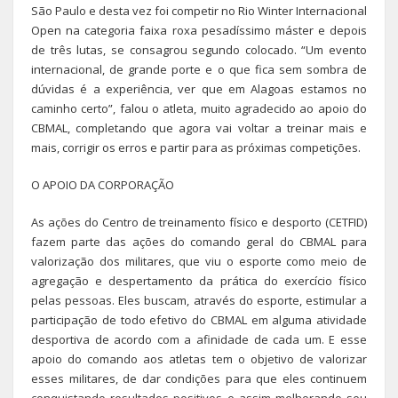
São Paulo e desta vez foi competir no Rio Winter Internacional
Open na categoria faixa roxa pesadíssimo máster e depois
de três lutas, se consagrou segundo colocado. “Um evento
internacional, de grande porte e o que fica sem sombra de
dúvidas é a experiência, ver que em Alagoas estamos no
caminho certo”, falou o atleta, muito agradecido ao apoio do
CBMAL, completando que agora vai voltar a treinar mais e
mais, corrigir os erros e partir para as próximas competições.
O APOIO DA CORPORAÇÃO
As ações do Centro de treinamento físico e desporto (CETFID)
fazem parte das ações do comando geral do CBMAL para
valorização dos militares, que viu o esporte como meio de
agregação e despertamento da prática do exercício físico
pelas pessoas. Eles buscam, através do esporte, estimular a
participação de todo efetivo do CBMAL em alguma atividade
desportiva de acordo com a afinidade de cada um. E esse
apoio do comando aos atletas tem o objetivo de valorizar
esses militares, de dar condições para que eles continuem
conquistando resultados positivos e assim melhorando seu