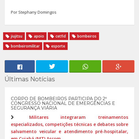
Por Stephany Domingos
jiujitsu
apoio
cetfid
bombeiros
bombeiromilitar
esporte
Últimas Notícias
CORPO DE BOMBEIROS PARTICIPA DO 2º
CONGRESSO NACIONAL DE EMERGÊNCIAS E
SEGURANÇA VIÁRIA
Militares integraram treinamentos
especializados, competições técnicas e debates sobre
salvamento veicular e atendimento pré-hospitalar,
em Cuiabá (MT) Ascom...