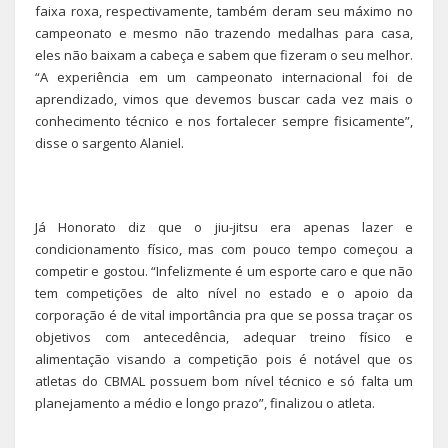
faixa roxa, respectivamente, também deram seu máximo no
campeonato e mesmo não trazendo medalhas para casa,
eles não baixam a cabeça e sabem que fizeram o seu melhor.
“A experiência em um campeonato internacional foi de
aprendizado, vimos que devemos buscar cada vez mais o
conhecimento técnico e nos fortalecer sempre fisicamente”,
disse o sargento Alaniel.
Já Honorato diz que o jiu-jitsu era apenas lazer e
condicionamento físico, mas com pouco tempo começou a
competir e gostou. “Infelizmente é um esporte caro e que não
tem competições de alto nível no estado e o apoio da
corporação é de vital importância pra que se possa traçar os
objetivos com antecedência, adequar treino físico e
alimentação visando a competição pois é notável que os
atletas do CBMAL possuem bom nível técnico e só falta um
planejamento a médio e longo prazo”, finalizou o atleta.