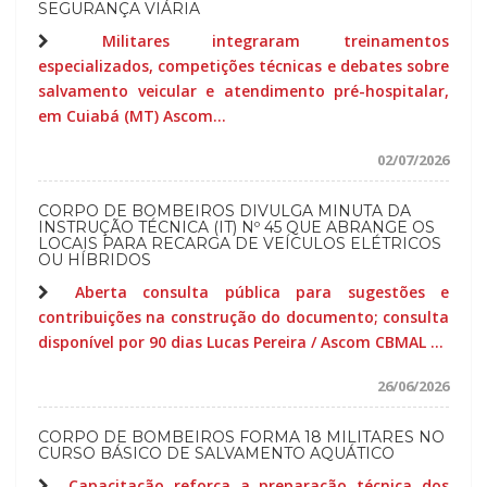
SEGURANÇA VIÁRIA
Militares integraram treinamentos
especializados, competições técnicas e debates sobre
salvamento veicular e atendimento pré-hospitalar,
em Cuiabá (MT) Ascom...
02/07/2026
CORPO DE BOMBEIROS DIVULGA MINUTA DA
INSTRUÇÃO TÉCNICA (IT) Nº 45 QUE ABRANGE OS
LOCAIS PARA RECARGA DE VEÍCULOS ELÉTRICOS
OU HÍBRIDOS
Aberta consulta pública para sugestões e
contribuições na construção do documento; consulta
disponível por 90 dias Lucas Pereira / Ascom CBMAL ...
26/06/2026
CORPO DE BOMBEIROS FORMA 18 MILITARES NO
CURSO BÁSICO DE SALVAMENTO AQUÁTICO
Capacitação reforça a preparação técnica dos