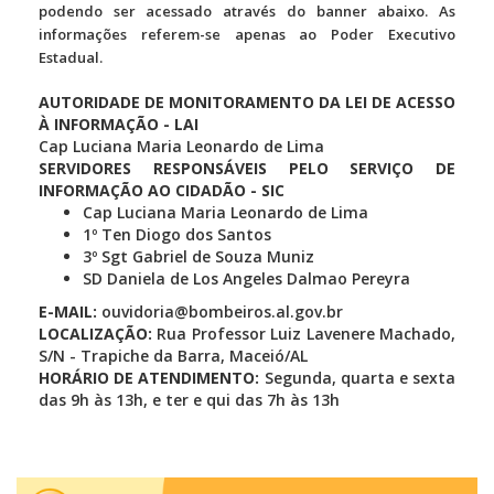
podendo ser acessado através do banner abaixo. As
informações referem-se apenas ao Poder Executivo
Estadual.
AUTORIDADE DE MONITORAMENTO DA LEI DE ACESSO
À INFORMAÇÃO - LAI
Cap Luciana Maria Leonardo de Lima
SERVIDORES RESPONSÁVEIS PELO SERVIÇO DE
INFORMAÇÃO AO CIDADÃO - SIC
Cap Luciana Maria Leonardo de Lima
1º Ten Diogo dos Santos
3º Sgt Gabriel de Souza Muniz
SD Daniela de Los Angeles Dalmao Pereyra
E-MAIL:
ouvidoria@bombeiros.al.gov.br
LOCALIZAÇÃO:
Rua Professor Luiz Lavenere Machado,
S/N - Trapiche da Barra, Maceió/AL
HORÁRIO DE ATENDIMENTO:
Segunda, quarta e sexta
das 9h às 13h, e ter e qui das 7h às 13h