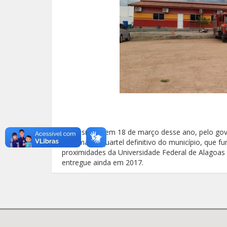
Foi assinada em 18 de março desse ano, pelo gov
reforma do quartel definitivo do município, que fun
proximidades da Universidade Federal de Alagoas 
entregue ainda em 2017.