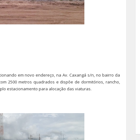
ionando em novo endereço, na Av. Caxangá s/n, no bairro da
 com 2500 metros quadrados e dispõe de dormitórios, rancho,
plo estacionamento para alocação das viaturas.