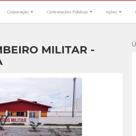
Corporação
Contratações Públicas
Ações
Ú
BEIRO MILITAR -
A