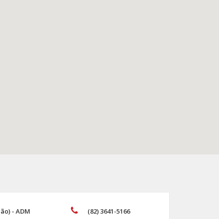
ão) - ADM
(82) 3641-5166