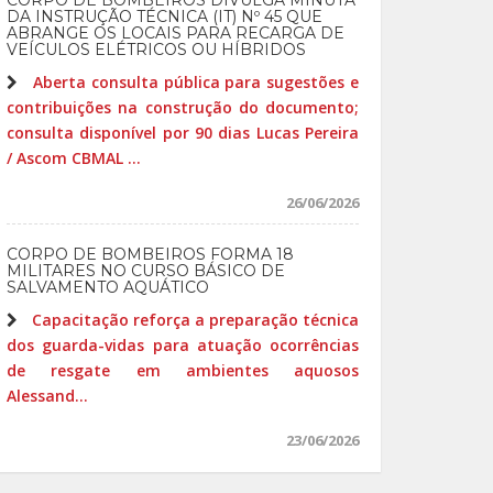
CORPO DE BOMBEIROS DIVULGA MINUTA
DA INSTRUÇÃO TÉCNICA (IT) Nº 45 QUE
ABRANGE OS LOCAIS PARA RECARGA DE
VEÍCULOS ELÉTRICOS OU HÍBRIDOS
Aberta consulta pública para sugestões e
contribuições na construção do documento;
consulta disponível por 90 dias Lucas Pereira
/ Ascom CBMAL ...
26/06/2026
CORPO DE BOMBEIROS FORMA 18
MILITARES NO CURSO BÁSICO DE
SALVAMENTO AQUÁTICO
Capacitação reforça a preparação técnica
dos guarda-vidas para atuação ocorrências
de resgate em ambientes aquosos
Alessand...
23/06/2026