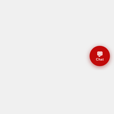
💬
Chat
© CBMAL 2026 Todos os
direitos reservados.