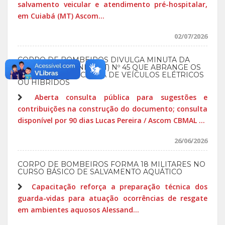
salvamento veicular e atendimento pré-hospitalar,
em Cuiabá (MT) Ascom...
02/07/2026
CORPO DE BOMBEIROS DIVULGA MINUTA DA
INSTRUÇÃO TÉCNICA (IT) Nº 45 QUE ABRANGE OS
LOCAIS PARA RECARGA DE VEÍCULOS ELÉTRICOS
OU HÍBRIDOS
Aberta consulta pública para sugestões e
contribuições na construção do documento; consulta
disponível por 90 dias Lucas Pereira / Ascom CBMAL ...
26/06/2026
CORPO DE BOMBEIROS FORMA 18 MILITARES NO
CURSO BÁSICO DE SALVAMENTO AQUÁTICO
Capacitação reforça a preparação técnica dos
guarda-vidas para atuação ocorrências de resgate
em ambientes aquosos Alessand...