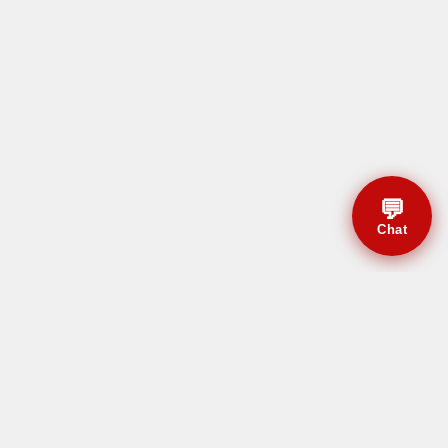
💬
Chat
© CBMAL 2026 Todos os
direitos reservados.