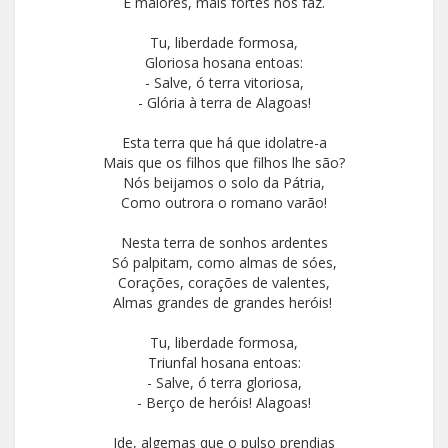
E maiores, mais fortes nos faz.
Tu, liberdade formosa,
Gloriosa hosana entoas:
- Salve, ó terra vitoriosa,
- Glória à terra de Alagoas!
Esta terra que há que idolatre-a
Mais que os filhos que filhos lhe são?
Nós beijamos o solo da Pátria,
Como outrora o romano varão!
Nesta terra de sonhos ardentes
Só palpitam, como almas de sóes,
Corações, corações de valentes,
Almas grandes de grandes heróis!
Tu, liberdade formosa,
Triunfal hosana entoas:
- Salve, ó terra gloriosa,
- Berço de heróis! Alagoas!
Ide, algemas que o pulso prendias