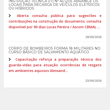
INSTRUÇÃO TÉCNICA (IT) Nº 45 QUE ABRANGE OS
LOCAIS PARA RECARGA DE VEÍCULOS ELÉTRICOS
OU HÍBRIDOS
Aberta consulta pública para sugestões e
contribuições na construção do documento; consulta
disponível por 90 dias Lucas Pereira / Ascom CBMAL ...
26/06/2026
CORPO DE BOMBEIROS FORMA 18 MILITARES NO
CURSO BÁSICO DE SALVAMENTO AQUÁTICO
Capacitação reforça a preparação técnica dos
guarda-vidas para atuação ocorrências de resgate
em ambientes aquosos Alessand...
23/06/2026