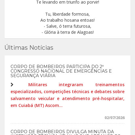
Te levando em triunfo ao porvir!
Tu, liberdade formosa,
Ao trabalho hosana entoas!
- Salve, ó terra futurosa,
- Glória à terra de Alagoas!
Últimas Notícias
CORPO DE BOMBEIROS PARTICIPA DO 2º
CONGRESSO NACIONAL DE EMERGÊNCIAS E
SEGURANÇA VIÁRIA
Militares integraram treinamentos
especializados, competições técnicas e debates sobre
salvamento veicular e atendimento pré-hospitalar,
em Cuiabá (MT) Ascom...
02/07/2026
CORPO DE BOMBEIROS DIVULGA MINUTA DA