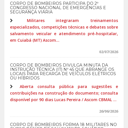
CORPO DE BOMBEIROS PARTICIPA DO 2º
CONGRESSO NACIONAL DE EMERGÊNCIAS E
SEGURANÇA VIÁRIA
Militares integraram treinamentos
especializados, competições técnicas e debates sobre
salvamento veicular e atendimento pré-hospitalar,
em Cuiabá (MT) Ascom...
02/07/2026
CORPO DE BOMBEIROS DIVULGA MINUTA DA
INSTRUÇÃO TÉCNICA (IT) Nº 45 QUE ABRANGE OS
LOCAIS PARA RECARGA DE VEÍCULOS ELÉTRICOS
OU HÍBRIDOS
Aberta consulta pública para sugestões e
contribuições na construção do documento; consulta
disponível por 90 dias Lucas Pereira / Ascom CBMAL ...
26/06/2026
CORPO DE BOMBEIROS FORMA 18 MILITARES NO