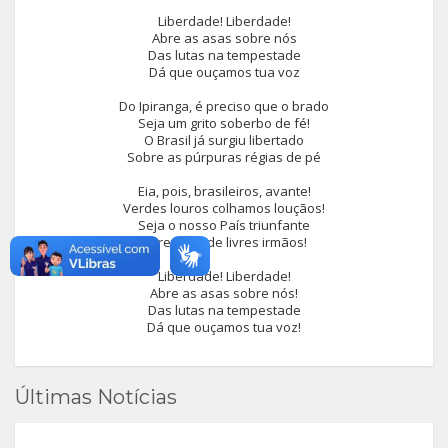
Liberdade! Liberdade!
Abre as asas sobre nós
Das lutas na tempestade
Dá que ouçamos tua voz
Do Ipiranga, é preciso que o brado
Seja um grito soberbo de fé!
O Brasil já surgiu libertado
Sobre as púrpuras régias de pé
Eia, pois, brasileiros, avante!
Verdes louros colhamos louçãos!
Seja o nosso País triunfante
Livre terra de livres irmãos!
Liberdade! Liberdade!
Abre as asas sobre nós!
Das lutas na tempestade
Dá que ouçamos tua voz!
Últimas Notícias