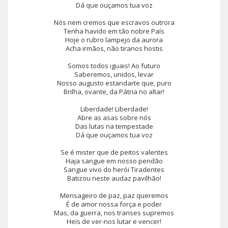
Dá que ouçamos tua voz
Nós nem cremos que escravos outrora
Tenha havido em tão nobre País
Hoje o rubro lampejo da aurora
Acha irmãos, não tiranos hostis
Somos todos iguais! Ao futuro
Saberemos, unidos, levar
Nosso augusto estandarte que, puro
Brilha, ovante, da Pátria no altar!
Liberdade! Liberdade!
Abre as asas sobre nós
Das lutas na tempestade
Dá que ouçamos tua voz
Se é mister que de peitos valentes
Haja sangue em nosso pendão
Sangue vivo do herói Tiradentes
Batizou neste audaz pavilhão!
Mensageiro de paz, paz queremos
É de amor nossa força e poder
Mas, da guerra, nos transes supremos
Heis de ver-nos lutar e vencer!