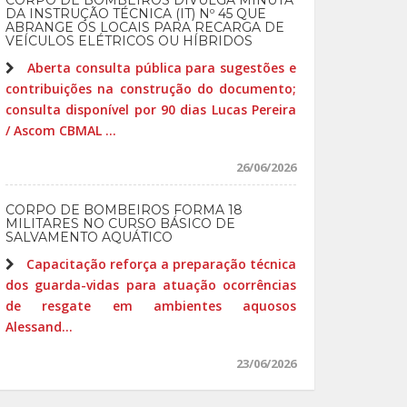
CORPO DE BOMBEIROS DIVULGA MINUTA
DA INSTRUÇÃO TÉCNICA (IT) Nº 45 QUE
ABRANGE OS LOCAIS PARA RECARGA DE
VEÍCULOS ELÉTRICOS OU HÍBRIDOS
Aberta consulta pública para sugestões e
contribuições na construção do documento;
consulta disponível por 90 dias Lucas Pereira
/ Ascom CBMAL ...
26/06/2026
CORPO DE BOMBEIROS FORMA 18
MILITARES NO CURSO BÁSICO DE
SALVAMENTO AQUÁTICO
Capacitação reforça a preparação técnica
dos guarda-vidas para atuação ocorrências
de resgate em ambientes aquosos
Alessand...
23/06/2026