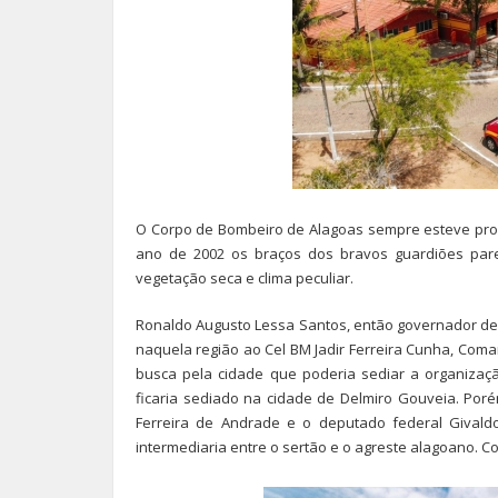
O Corpo de Bombeiro de Alagoas sempre esteve pron
ano de 2002 os braços dos bravos guardiões parec
vegetação seca e clima peculiar.
Ronaldo Augusto Lessa Santos, então governador de
naquela região ao Cel BM Jadir Ferreira Cunha, Co
busca pela cidade que poderia sediar a organizaçã
ficaria sediado na cidade de Delmiro Gouveia. Por
Ferreira de Andrade e o deputado federal Givald
intermediaria entre o sertão e o agreste alagoano. 