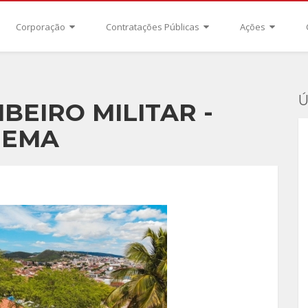
Corporação
Contratações Públicas
Ações
Ú
BEIRO MILITAR -
NEMA