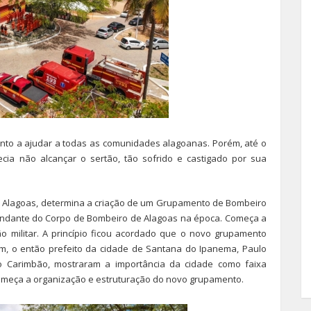
to a ajudar a todas as comunidades alagoanas. Porém, até o
ia não alcançar o sertão, tão sofrido e castigado por sua
 Alagoas, determina a criação de um Grupamento de Bombeiro
mandante do Corpo de Bombeiro de Alagoas na época. Começa a
o militar. A princípio ficou acordado que o novo grupamento
ém, o então prefeito da cidade de Santana do Ipanema, Paulo
o Carimbão, mostraram a importância da cidade como faixa
Começa a organização e estruturação do novo grupamento.