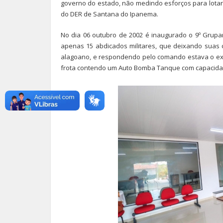
governo do estado, não medindo esforços para lotar
do DER de Santana do Ipanema.
No dia 06 outubro de 2002 é inaugurado o 9º Grupam
apenas 15 abdicados militares, que deixando suas 
alagoano, e respondendo pelo comando estava o exp
frota contendo um Auto Bomba Tanque com capacidade 