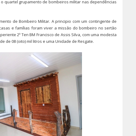
 o quartel grupamento de bombeiros militar nas dependências
ento de Bombeiro Militar. A principio com um contingente de
casas e famílias foram viver a missão do bombeiro no sertão
eriente 2º Ten BM Francisco de Assis Silva, com uma modesta
de 08 (oito) mil litros e uma Unidade de Resgate.