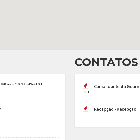
CONTATOS
UXINGA – SANTANA DO
Comandante da Guarniç
Gu.
o
Recepção - Recepção