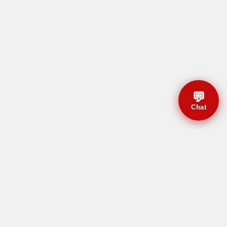
💬
Chat
© CBMAL 2026 Todos os
direitos reservados.