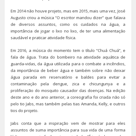
Em 2014 não houve projeto, mas em 2015, mais uma vez, José
Augusto criou a música “O escritor mandou dizer” que falava
de diversos assuntos, como os cuidados na água, a
importância de jogar o lixo no lixo, de ter uma alimentação
saudável e praticar atividade física.
Em 2016, a música do momento tem o título “Chuá Chuá”, e
fala de água. Trata do bombeiro na atividade aquática de
guarda-vidas, da água utilizada para o combate a incêndios,
da importância de beber água e também sobre não deixar
água parada em reservatório e baldes para evitar a
contaminação pela dengue, zica e chicungunya e a
proliferação do mosquito causador das doenças. Na edição
deste ano e do ano anterior, a coreografia foi criada não só
pelo tio Jabs, mas também pelas tias Amanda, Kelly, e outros
tios do projeto.
Jabs conta que a inspiração vem de mostrar para eles
assuntos de suma importância para sua vida de uma forma