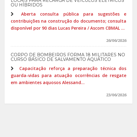
LOCAIS PARA RECARGA DE VEÍCULOS ELÉTRICOS
OU HÍBRIDOS
Aberta consulta pública para sugestões e
contribuições na construção do documento; consulta
disponível por 90 dias Lucas Pereira / Ascom CBMAL ...
26/06/2026
CORPO DE BOMBEIROS FORMA 18 MILITARES NO
CURSO BÁSICO DE SALVAMENTO AQUÁTICO
Capacitação reforça a preparação técnica dos
guarda-vidas para atuação ocorrências de resgate
em ambientes aquosos Alessand...
23/06/2026