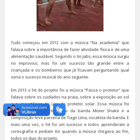
Tudo começou em 2012 com a música “Na academia” que
falava sobre a importância de fazer atividade física e de uma
alimentação saudável. Segundo o tio Jabs, essa música surgiu
no improviso, mas foi um sucesso tão grande entre a
criançada e os bombeiros que já ficavam perguntando qual
seria o sucesso musical do ano seguinte.
Em 2013 o hit do projeto foi a música “Passa o protetor” que
falava sobre os cuidados na praia, sobre a exposição ao sol
e a importância do uso do protetor solar. Essa música foi
gravada com a participação da banda Mister Shake e a
composição teve parceria de Tiago Lima, vocalista da banda. E
mais uma vez, o hit foi um sucesso e todos aprenderam a
coreografia e pediam
bis
quando a música chegava ao fim,
todos os dias do projeto.