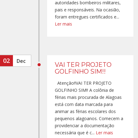
autoridades bombeiros militares,
pais e responsáveis. Na ocasião,
foram entregues certificados e...
Ler mais
02
Dec
VAI TER PROJETO
GOLFINHO SIM!!
Atenção!!VAI TER PROJETO
GOLFINHO SIM!! A colônia de
férias mais procurada de Alagoas
está com data marcada para
animar as férias escolares dos
pequenos alagoanos. Comecem a
providenciar a documentação
necessária que é c...
Ler mais