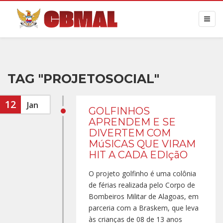
TAG "PROJETOSOCIAL"
12
Jan
GOLFINHOS
APRENDEM E SE
DIVERTEM COM
MúSICAS QUE VIRAM
HIT A CADA EDIçãO
O projeto golfinho é uma colônia
de férias realizada pelo Corpo de
Bombeiros Militar de Alagoas, em
parceria com a Braskem, que leva
às crianças de 08 de 13 anos