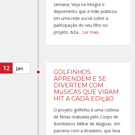
semana. Veja na íntegra o
depoimento que a mãe publicou
em uma rede social sobre a
participação do seu filho no
projeto. &Ea...
Ler mais
12
Jan
GOLFINHOS
APRENDEM E SE
DIVERTEM COM
MúSICAS QUE VIRAM
HIT A CADA EDIçãO
O projeto golfinho é uma colônia
de férias realizada pelo Corpo de
Bombeiros Militar de Alagoas, em
parceria com a Braskem, que leva