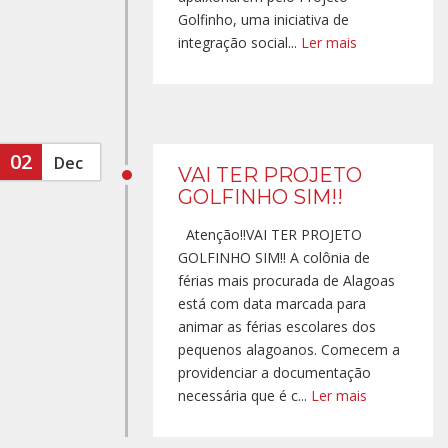
Golfinho, uma iniciativa de
integração social...
Ler mais
02
Dec
VAI TER PROJETO
GOLFINHO SIM!!
Atenção!!VAI TER PROJETO
GOLFINHO SIM!! A colônia de
férias mais procurada de Alagoas
está com data marcada para
animar as férias escolares dos
pequenos alagoanos. Comecem a
providenciar a documentação
necessária que é c...
Ler mais