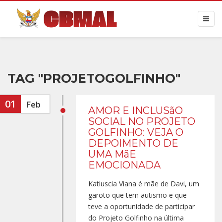
TAG "PROJETOGOLFINHO"
01
Feb
AMOR E INCLUSãO
SOCIAL NO PROJETO
GOLFINHO: VEJA O
DEPOIMENTO DE
UMA MãE
EMOCIONADA
Katiuscia Viana é mãe de Davi, um
garoto que tem autismo e que
teve a oportunidade de participar
do Projeto Golfinho na última