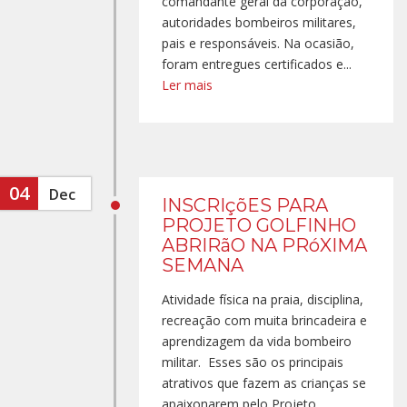
comandante geral da corporação,
autoridades bombeiros militares,
pais e responsáveis. Na ocasião,
foram entregues certificados e...
Ler mais
04
Dec
INSCRIçõES PARA
PROJETO GOLFINHO
ABRIRãO NA PRóXIMA
SEMANA
Atividade física na praia, disciplina,
recreação com muita brincadeira e
aprendizagem da vida bombeiro
militar. Esses são os principais
atrativos que fazem as crianças se
apaixonarem pelo Projeto