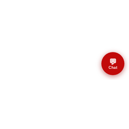
💬
Chat
© CBMAL 2026 Todos os
direitos reservados.