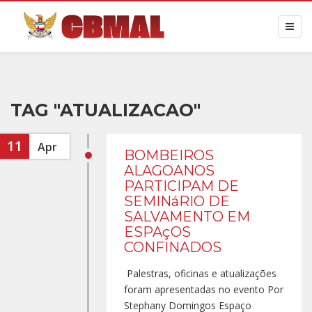
TAG "ATUALIZACAO"
11
Apr
BOMBEIROS
ALAGOANOS
PARTICIPAM DE
SEMINáRIO DE
SALVAMENTO EM
ESPAçOS
CONFINADOS
Palestras, oficinas e atualizações
foram apresentadas no evento Por
Stephany Domingos Espaço