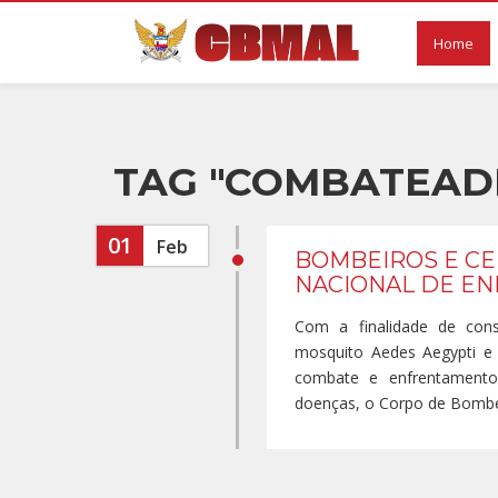
Home
TAG "COMBATEAD
01
Feb
BOMBEIROS E CE
NACIONAL DE E
Com a finalidade de con
mosquito Aedes Aegypti e 
combate e enfrentamento 
doenças, o Corpo de Bombeir