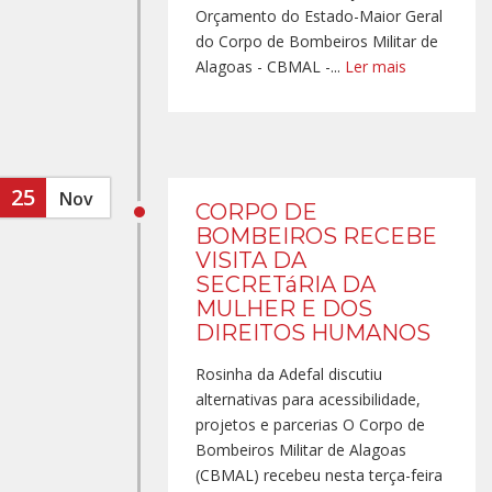
Orçamento do Estado-Maior Geral
do Corpo de Bombeiros Militar de
Alagoas - CBMAL -...
Ler mais
25
Nov
CORPO DE
BOMBEIROS RECEBE
VISITA DA
SECRETáRIA DA
MULHER E DOS
DIREITOS HUMANOS
Rosinha da Adefal discutiu
alternativas para acessibilidade,
projetos e parcerias O Corpo de
Bombeiros Militar de Alagoas
(CBMAL) recebeu nesta terça-feira