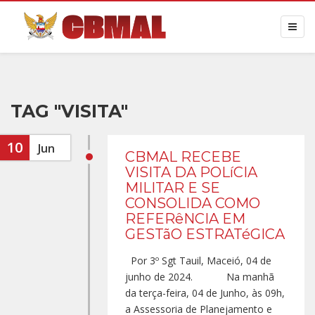
TAG "VISITA"
10
Jun
CBMAL RECEBE
VISITA DA POLíCIA
MILITAR E SE
CONSOLIDA COMO
REFERêNCIA EM
GESTãO ESTRATéGICA
Por 3º Sgt Tauil, Maceió, 04 de
junho de 2024. Na manhã
da terça-feira, 04 de Junho, às 09h,
a Assessoria de Planejamento e