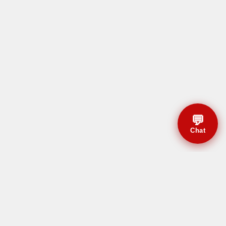
💬
Chat
© CBMAL 2026 Todos os
direitos reservados.