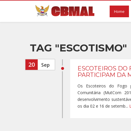
Home
TAG "ESCOTISMO"
20
Sep
ESCOTEIROS DO 
PARTICIPAM DA 
Os Escoteiros do Fogo p
Comunitária (MutCom 201
desenvolvimento sustentáve
os dia 02 e 16 de setemb...