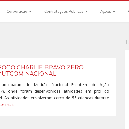
Corporação
Contratações Públicas
Ações
T
FOGO CHARLIE BRAVO ZERO
MUTCOM NACIONAL
articiparam do Mutirão Nacional Escoteiro de Ação
7), onde foram desenvolvidas atividades em prol do
l. As atividades envolveram cerca de 55 crianças durante
Ler mais