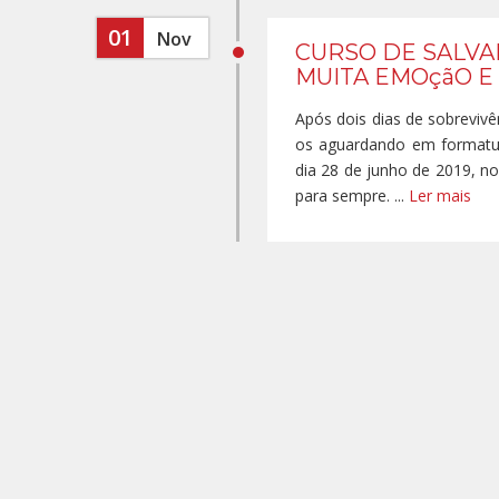
01
Nov
CURSO DE SALVA
MUITA EMOçãO E
Após dois dias de sobreviv
os aguardando em formatu
dia 28 de junho de 2019, no
para sempre. ...
Ler mais