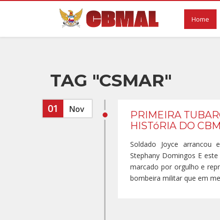
Home
TAG "CSMAR"
01
Nov
PRIMEIRA TUBAR
HISTóRIA DO CB
Soldado Joyce arrancou 
Stephany Domingos E este 
marcado por orgulho e repr
bombeira militar que em meio