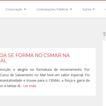
Corporação
Contratações Públicas
Ações
T
OA SE FORMA NO CSMAR NA
MAL
emoção e alegria na formatura de encerramento Por
Curso de Salvamento no Mar teve um sabor especial. Foi
esentatividade e trouxe para o CBMAL a força e garra da
 a tantas di...
Ler mais