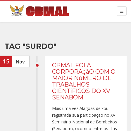
TAG "SURDO"
15
Nov
CBMAL FOI A
CORPORAçãO COM O
MAIOR NúMERO DE
TRABALHOS
CIENTíFICOS DO XV
SENABOM
Mais uma vez Alagoas deixou
registrada sua participação no XV
Seminário Nacional de Bombeiros
(Senabom), ocorrido entre os dias