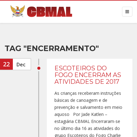
TAG "ENCERRAMENTO"
22
Dec
ESCOTEIROS DO
FOGO ENCERRAM AS
ATIVIDADES DE 2017
As crianças receberam instruções
básicas de canoagem e de
prevenção e salvamento em meio
aquoso Por Jade Katlen –
estagiária CBMAL Encerraram-se
no último dia 16 as atividades do
grupo Escoteiros do Fogo Charlie