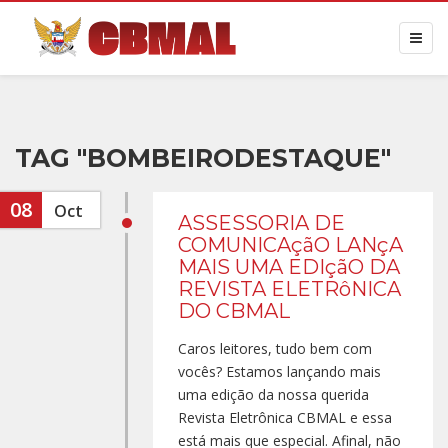
TAG "BOMBEIRODESTAQUE"
08
Oct
ASSESSORIA DE
COMUNICAçãO LANçA
MAIS UMA EDIçãO DA
REVISTA ELETRôNICA
DO CBMAL
Caros leitores, tudo bem com
vocês? Estamos lançando mais
uma edição da nossa querida
Revista Eletrônica CBMAL e essa
está mais que especial. Afinal, não