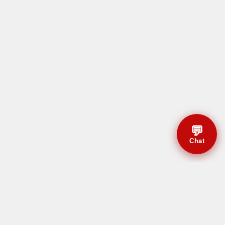
💬
Chat
© CBMAL 2026 Todos os