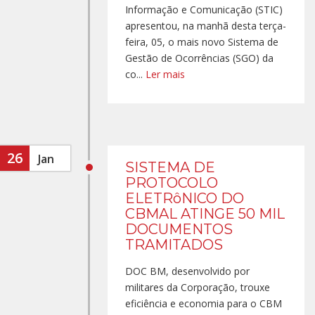
Informação e Comunicação (STIC)
apresentou, na manhã desta terça-
feira, 05, o mais novo Sistema de
Gestão de Ocorrências (SGO) da
co...
Ler mais
26
Jan
SISTEMA DE
PROTOCOLO
ELETRôNICO DO
CBMAL ATINGE 50 MIL
DOCUMENTOS
TRAMITADOS
DOC BM, desenvolvido por
militares da Corporação, trouxe
eficiência e economia para o CBM