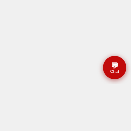
💬
Chat
© CBMAL 2026 Todos os
direitos reservados.