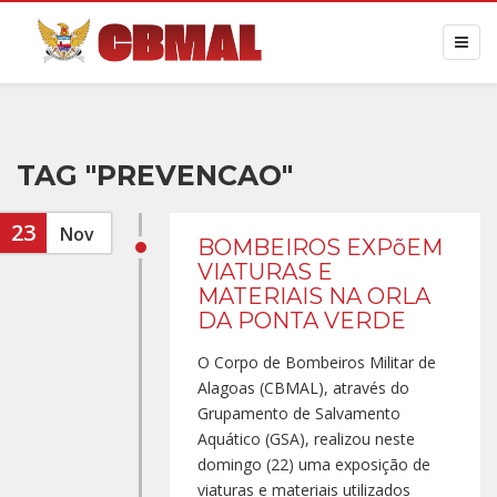
TAG "PREVENCAO"
23
Nov
BOMBEIROS EXPõEM
VIATURAS E
MATERIAIS NA ORLA
DA PONTA VERDE
O Corpo de Bombeiros Militar de
Alagoas (CBMAL), através do
Grupamento de Salvamento
Aquático (GSA), realizou neste
domingo (22) uma exposição de
viaturas e materiais utilizados