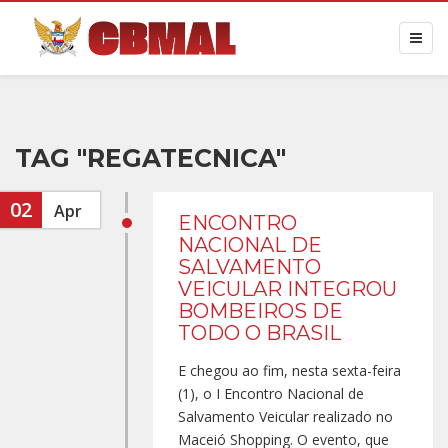
TAG "REGATECNICA"
02
Apr
ENCONTRO
NACIONAL DE
SALVAMENTO
VEICULAR INTEGROU
BOMBEIROS DE
TODO O BRASIL
E chegou ao fim, nesta sexta-feira
(1), o I Encontro Nacional de
Salvamento Veicular realizado no
Maceió Shopping. O evento, que