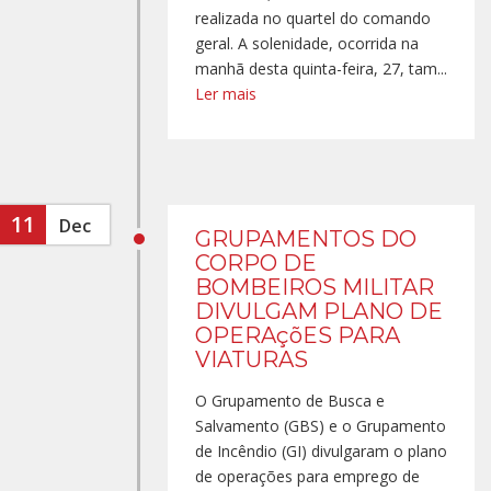
realizada no quartel do comando
geral. A solenidade, ocorrida na
manhã desta quinta-feira, 27, tam...
Ler mais
11
Dec
GRUPAMENTOS DO
CORPO DE
BOMBEIROS MILITAR
DIVULGAM PLANO DE
OPERAçõES PARA
VIATURAS
O Grupamento de Busca e
Salvamento (GBS) e o Grupamento
de Incêndio (GI) divulgaram o plano
de operações para emprego de