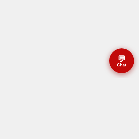
💬
Chat
© CBMAL 2026 Todos os
direitos reservados.