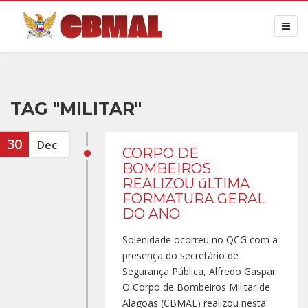
TAG "MILITAR"
30
Dec
CORPO DE
BOMBEIROS
REALIZOU úLTIMA
FORMATURA GERAL
DO ANO
Solenidade ocorreu no QCG com a
presença do secretário de
Segurança Pública, Alfredo Gaspar
O Corpo de Bombeiros Militar de
Alagoas (CBMAL) realizou nesta