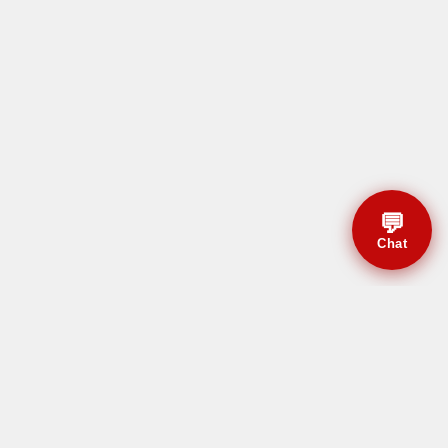
💬
Chat
© CBMAL 2026 Todos os
direitos reservados.