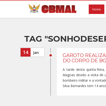
Home
TAG "SONHODESE
14
Jan
GAROTO REALIZA
DO CORPO DE B
A tarde desta quinta-feira
Alagoas devido a visita de
bombeiro militar e a vonta
Silva Bernardes tem 14 anos