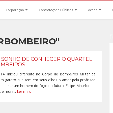
Corporação
Contratações Públicas
Ações
T
RBOMBEIRO"
 SONHO DE CONHECER O QUARTEL
OMBEIROS
, 14, iniciou diferente no Corpo de Bombeiros Militar de
 um garoto que tem em seus olhos o amor pela profissão
de de ser um homem do fogo no futuro. Felipe Maurício da
 e mora...
Ler mais