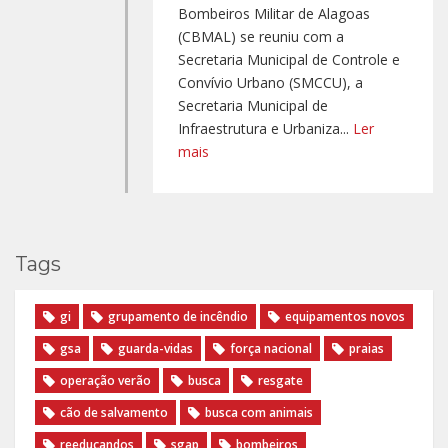
Bombeiros Militar de Alagoas
(CBMAL) se reuniu com a
Secretaria Municipal de Controle e
Convívio Urbano (SMCCU), a
Secretaria Municipal de
Infraestrutura e Urbaniza...
Ler
mais
Tags
gi
grupamento de incêndio
equipamentos novos
gsa
guarda-vidas
força nacional
praias
operação verão
busca
resgate
cão de salvamento
busca com animais
reeducandos
sgap
bombeiros