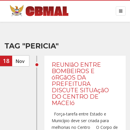
TAG "PERICIA"
18
Nov
REUNIãO ENTRE
BOMBEIROS E
óRGãOS DA
PREFEITURA
DISCUTE SITUAçãO
DO CENTRO DE
MACEIó
Força-tarefa entre Estado e
Município deve ser criada para
melhorias no Centro O Corpo de