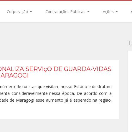
Corporação
Contratações Públicas
Ações
T
ONALIZA SERVIçO DE GUARDA-VIDAS
MARAGOGI
úmero de turistas que visitam nosso Estado e desfrutam
menta consideravelmente nessa época. De acordo com a
idade de Maragogi esse aumento já é esperado na região.