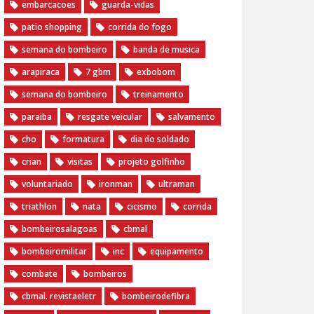
embarcacoes
guarda-vidas
patio shopping
corrida do fogo
semana do bombeiro
banda de musica
arapiraca
7 gbm
exbobom
semana do bombeiro
treinamento
paraiba
resgate veicular
salvamento
cho
formatura
dia do soldado
crian
visitas
projeto golfinho
voluntariado
ironman
ultraman
triathlon
nata
cicismo
corrida
bombeirosalagoas
cbmal
bombeiromilitar
inc
equipamento
combate
bombeiros
cbmal. revistaeletr
bombeirodefibra