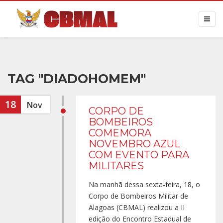
TAG "DIADOHOMEM"
18
Nov
CORPO DE
BOMBEIROS
COMEMORA
NOVEMBRO AZUL
COM EVENTO PARA
MILITARES
Na manhã dessa sexta-feira, 18, o
Corpo de Bombeiros Militar de
Alagoas (CBMAL) realizou a II
edição do Encontro Estadual de