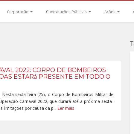
Corporação
Contratações Públicas
Ações
T
VAL 2022: CORPO DE BOMBEIROS
GOAS ESTARá PRESENTE EM TODO O
sta sexta-feira (25), o Corpo de Bombeiros Militar de
Operação Carnaval 2022, que durará até a próxima sexta-
às limitações por causa da p...
Ler mais