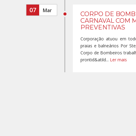
07
Mar
CORPO DE BOMB
CARNAVAL COM M
PREVENTIVAS
Corporação atuou em todo
praias e balneários Por 
Corpo de Bombeiros trabal
prontid&atild...
Ler mais