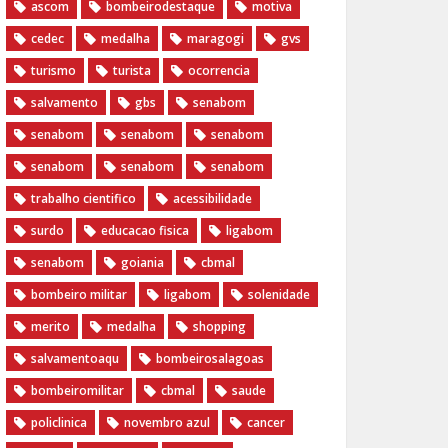
ascom
bombeirodestaque
motiva
cedec
medalha
maragogi
gvs
turismo
turista
ocorrencia
salvamento
gbs
senabom
senabom
senabom
senabom
senabom
senabom
senabom
trabalho cientifico
acessibilidade
surdo
educacao fisica
ligabom
senabom
goiania
cbmal
bombeiro militar
ligabom
solenidade
merito
medalha
shopping
salvamentoaqu
bombeirosalagoas
bombeiromilitar
cbmal
saude
policlinica
novembro azul
cancer