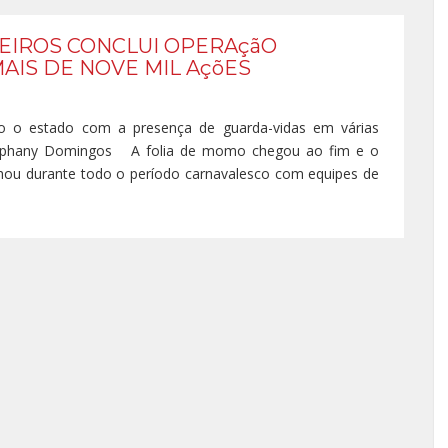
EIROS CONCLUI OPERAçãO
AIS DE NOVE MIL AçõES
 o estado com a presença de guarda-vidas em várias
Stephany Domingos A folia de momo chegou ao fim e o
hou durante todo o período carnavalesco com equipes de