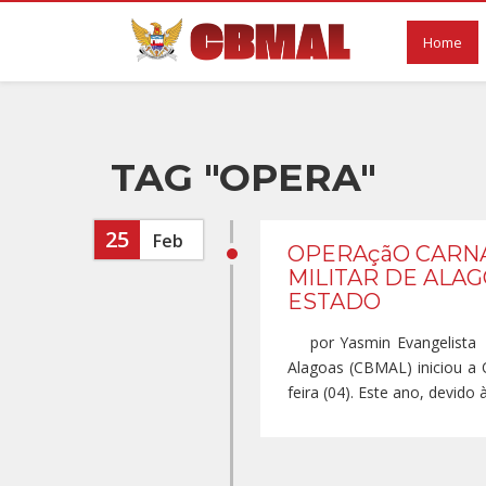
Home
TAG "OPERA"
25
Feb
OPERAçãO CARNA
MILITAR DE ALA
ESTADO
por Yasmin Evangelista Ne
Alagoas (CBMAL) iniciou a 
feira (04). Este ano, devido 