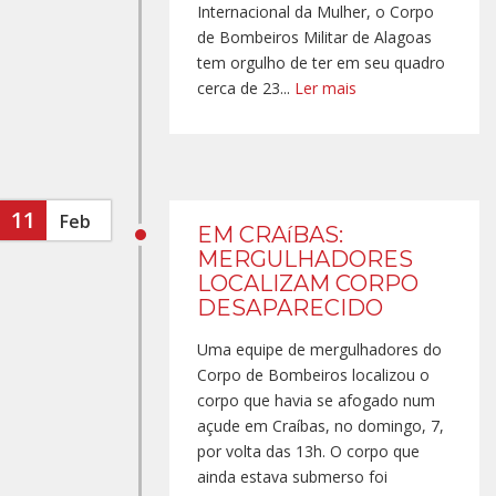
Internacional da Mulher, o Corpo
de Bombeiros Militar de Alagoas
tem orgulho de ter em seu quadro
cerca de 23...
Ler mais
11
Feb
EM CRAíBAS:
MERGULHADORES
LOCALIZAM CORPO
DESAPARECIDO
Uma equipe de mergulhadores do
Corpo de Bombeiros localizou o
corpo que havia se afogado num
açude em Craíbas, no domingo, 7,
por volta das 13h. O corpo que
ainda estava submerso foi