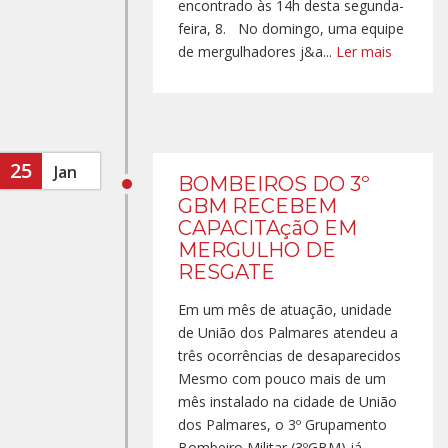
encontrado às 14h desta segunda-
feira, 8. No domingo, uma equipe
de mergulhadores j&a...
Ler mais
25
Jan
BOMBEIROS DO 3º
GBM RECEBEM
CAPACITAçãO EM
MERGULHO DE
RESGATE
Em um mês de atuação, unidade
de União dos Palmares atendeu a
três ocorrências de desaparecidos
Mesmo com pouco mais de um
mês instalado na cidade de União
dos Palmares, o 3º Grupamento
Bombeiro Militar (3ºGBM) já