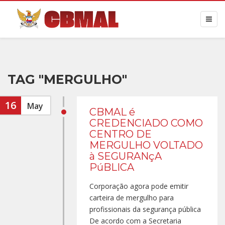
TAG "MERGULHO"
16
May
CBMAL é
CREDENCIADO COMO
CENTRO DE
MERGULHO VOLTADO
à SEGURANçA
PúBLICA
Corporação agora pode emitir
carteira de mergulho para
profissionais da segurança pública
De acordo com a Secretaria