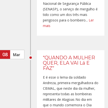
Nacional de Segurança Pública
(SENASP), o serviço de mergulho é
tido como um dos três mais
perigosos para o bombeiro...
Ler
mais
08
Mar
“QUANDO A MULHER
QUER, ELA VAI Lá E
FAZ”
E é esse o lema da soldado
Andreza, primeira mergulhadora do
CBMAL, que neste dia da mulher,
representa todas as bombeiras
militares de Alagoas No dia em
que o mundo comemora o Dia