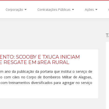
Corporação
Contratações Públicas
Ações
T
NTO: SCOOBY E TXUCA INICIAM
 RESGATE EM áREA RURAL
 ano da publicação da portaria que institui o serviço de
to com cães no Corpo de Bombeiros Militar de Alagoas,
om treinamentos diversificados para agregar no serviço