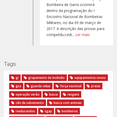
Bombeira de Garra ocorrerá
dentro da programação do I
Encontro Nacional de Bombeiras
Militares, no dia 09 de março de
2017. A descrição das provas para
competi&ccedi...
Ler mais
Tags
gi
grupamento de incêndio
equipamentos novos
gsa
guarda-vidas
força nacional
praias
operação verão
busca
resgate
cão de salvamento
busca com animais
reeducandos
sgap
bombeiros