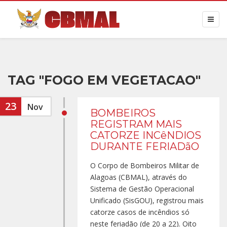
TAG "FOGO EM VEGETACAO"
23
Nov
BOMBEIROS
REGISTRAM MAIS
CATORZE INCêNDIOS
DURANTE FERIADãO
O Corpo de Bombeiros Militar de
Alagoas (CBMAL), através do
Sistema de Gestão Operacional
Unificado (SisGOU), registrou mais
catorze casos de incêndios só
neste feriadão (de 20 a 22). Oito