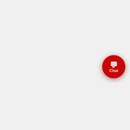
💬
Chat
© CBMAL 2026 Todos os
direitos reservados.