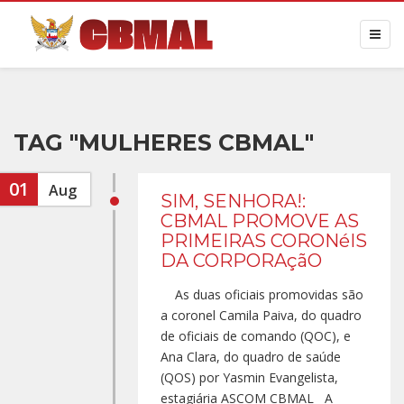
TAG "MULHERES CBMAL"
01
Aug
SIM, SENHORA!:
CBMAL PROMOVE AS
PRIMEIRAS CORONéIS
DA CORPORAçãO
As duas oficiais promovidas são
a coronel Camila Paiva, do quadro
de oficiais de comando (QOC), e
Ana Clara, do quadro de saúde
(QOS) por Yasmin Evangelista,
estagiária ASCOM CBMAL A