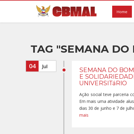
Home
TAG "SEMANA DO
04
Jul
SEMANA DO BOMB
E SOLIDARIEDAD
UNIVERSITáRIO
Ação social teve parceria 
Em mais uma atividade alus
dias 30 de junho e 7 de julh
mais