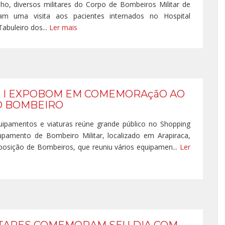
lho, diversos militares do Corpo de Bombeiros Militar de
am uma visita aos pacientes internados no Hospital
Tabuleiro dos...
Ler mais
U I EXPOBOM EM COMEMORAçãO AO
O BOMBEIRO
uipamentos e viaturas reúne grande público no Shopping
pamento de Bombeiro Militar, localizado em Arapiraca,
osição de Bombeiros, que reuniu vários equipamen...
Ler