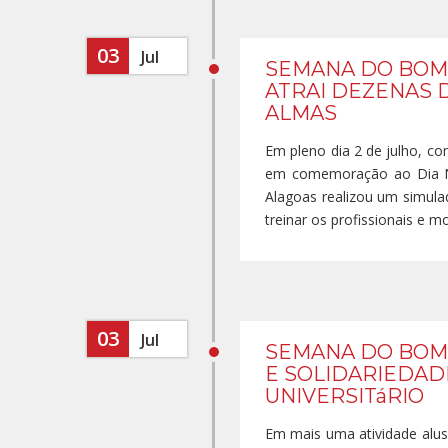
03
Jul
SEMANA DO BOM
ATRAI DEZENAS 
ALMAS
Em pleno dia 2 de julho, c
em comemoração ao Dia Na
Alagoas realizou um simula
treinar os profissionais e mo
03
Jul
SEMANA DO BOMB
E SOLIDARIEDAD
UNIVERSITáRIO
Em mais uma atividade alus