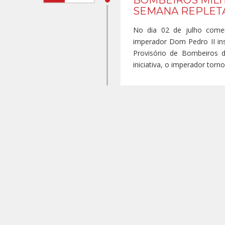
BOMBEIROS MIL
SEMANA REPLET
No dia 02 de julho come
imperador Dom Pedro II ins
Provisório de Bombeiros d
iniciativa, o imperador torn