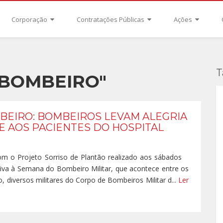
Corporação
Contratações Públicas
Ações
T
 BOMBEIRO"
EIRO: BOMBEIROS LEVAM ALEGRIA
E AOS PACIENTES DO HOSPITAL
com o Projeto Sorriso de Plantão realizado aos sábados
iva à Semana do Bombeiro Militar, que acontece entre os
o, diversos militares do Corpo de Bombeiros Militar d...
Ler