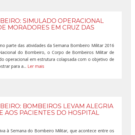
BEIRO: SIMULADO OPERACIONAL
DE MORADORES EM CRUZ DAS
omo parte das atividades da Semana Bombeiro Militar 2016
cional do Bombeiro, o Corpo de Bombeiros Militar de
do operacional em estrutura colapsada com o objetivo de
strar para a...
Ler mais
EIRO: BOMBEIROS LEVAM ALEGRIA
E AOS PACIENTES DO HOSPITAL
iva à Semana do Bombeiro Militar, que acontece entre os