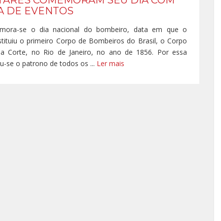
ITARES COMEMORAM SEU DIA COM
A DE EVENTOS
mora-se o dia nacional do bombeiro, data em que o
tituiu o primeiro Corpo de Bombeiros do Brasil, o Corpo
a Corte, no Rio de Janeiro, no ano de 1856. Por essa
ou-se o patrono de todos os ...
Ler mais