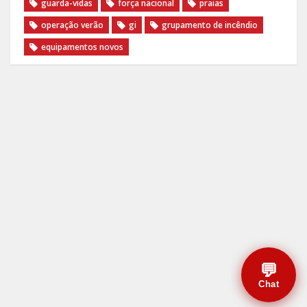
guarda-vidas
força nacional
praias
operação verão
gi
grupamento de incêndio
equipamentos novos
💬
Chat