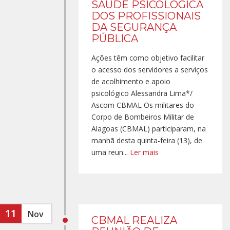
SAÚDE PSICOLÓGICA
DOS PROFISSIONAIS
DA SEGURANÇA
PÚBLICA
Ações têm como objetivo facilitar
o acesso dos servidores a serviços
de acolhimento e apoio
psicológico Alessandra Lima*/
Ascom CBMAL Os militares do
Corpo de Bombeiros Militar de
Alagoas (CBMAL) participaram, na
manhã desta quinta-feira (13), de
uma reun...
Ler mais
11
Nov
CBMAL REALIZA