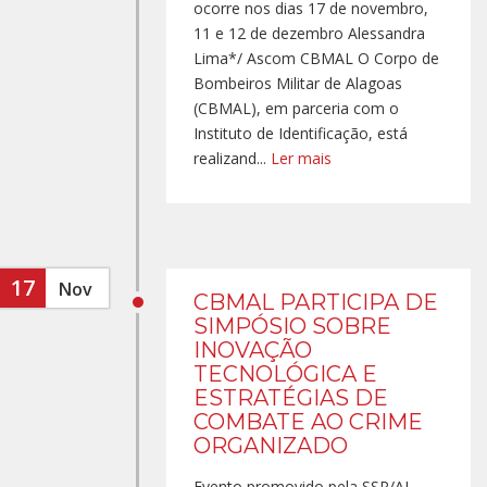
ocorre nos dias 17 de novembro,
11 e 12 de dezembro Alessandra
Lima*/ Ascom CBMAL O Corpo de
Bombeiros Militar de Alagoas
(CBMAL), em parceria com o
Instituto de Identificação, está
realizand...
Ler mais
17
Nov
CBMAL PARTICIPA DE
SIMPÓSIO SOBRE
INOVAÇÃO
TECNOLÓGICA E
ESTRATÉGIAS DE
COMBATE AO CRIME
ORGANIZADO
Evento promovido pela SSP/AL