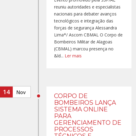
reuniu autoridades e especialistas
nacionais para debater avanços
tecnológicos e integração das
forças de segurança Alessandra
Lima*/ Ascom CBMAL O Corpo de
Bombeiros Militar de Alagoas
(CBMAL) marcou presença no
&ld...
Ler mais
14
Nov
CORPO DE
BOMBEIROS LANÇA
SISTEMA ONLINE
PARA
GERENCIAMENTO DE
PROCESSOS