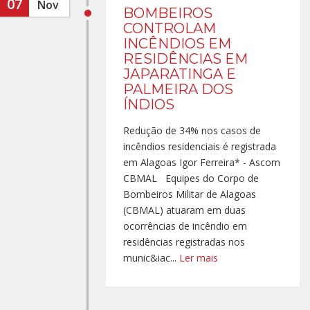
07
Nov
BOMBEIROS
CONTROLAM
INCÊNDIOS EM
RESIDÊNCIAS EM
JAPARATINGA E
PALMEIRA DOS
ÍNDIOS
Redução de 34% nos casos de
incêndios residenciais é registrada
em Alagoas Igor Ferreira* - Ascom
CBMAL Equipes do Corpo de
Bombeiros Militar de Alagoas
(CBMAL) atuaram em duas
ocorrências de incêndio em
residências registradas nos
munic&iac...
Ler mais