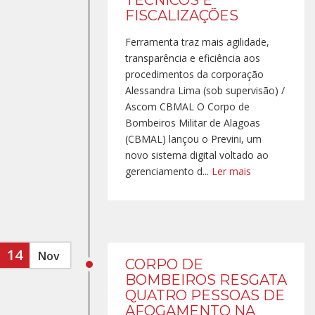
TÉCNICOS E
FISCALIZAÇÕES
Ferramenta traz mais agilidade,
transparência e eficiência aos
procedimentos da corporação
Alessandra Lima (sob supervisão) /
Ascom CBMAL O Corpo de
Bombeiros Militar de Alagoas
(CBMAL) lançou o Previni, um
novo sistema digital voltado ao
gerenciamento d...
Ler mais
14
Nov
CORPO DE
BOMBEIROS RESGATA
QUATRO PESSOAS DE
AFOGAMENTO NA