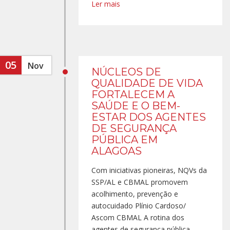
Ler mais
05
Nov
NÚCLEOS DE
QUALIDADE DE VIDA
FORTALECEM A
SAÚDE E O BEM-
ESTAR DOS AGENTES
DE SEGURANÇA
PÚBLICA EM
ALAGOAS
Com iniciativas pioneiras, NQVs da
SSP/AL e CBMAL promovem
acolhimento, prevenção e
autocuidado Plínio Cardoso/
Ascom CBMAL A rotina dos
agentes de segurança pública -