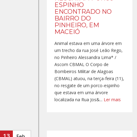
ESPINHO
ENCONTRADO NO
BAIRRO DO
PINHEIRO, EM
MACEIÓ
Animal estava em uma árvore em
um trecho da rua José Leão Rego,
no Pinheiro Alessandra Lima* /
Ascom CBMAL O Corpo de
Bombeiros Militar de Alagoas
(CBMAL) atuou, na terça-feira (11),
no resgate de um porco-espinho
que estava em uma árvore
localizada na Rua Jos&...
Ler mais
13
Feb