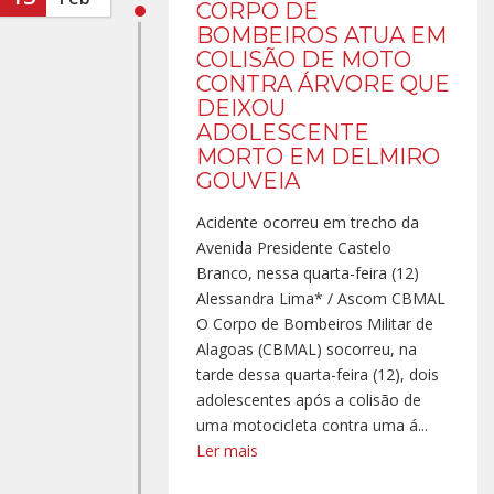
CORPO DE
BOMBEIROS ATUA EM
COLISÃO DE MOTO
CONTRA ÁRVORE QUE
DEIXOU
ADOLESCENTE
MORTO EM DELMIRO
GOUVEIA
Acidente ocorreu em trecho da
Avenida Presidente Castelo
Branco, nessa quarta-feira (12)
Alessandra Lima* / Ascom CBMAL
O Corpo de Bombeiros Militar de
Alagoas (CBMAL) socorreu, na
tarde dessa quarta-feira (12), dois
adolescentes após a colisão de
uma motocicleta contra uma á...
Ler mais