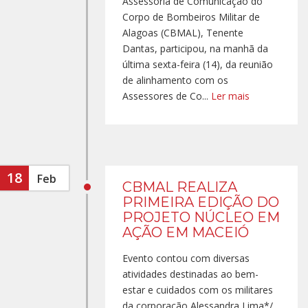
Assessoria de Comunicação do
Corpo de Bombeiros Militar de
Alagoas (CBMAL), Tenente
Dantas, participou, na manhã da
última sexta-feira (14), da reunião
de alinhamento com os
Assessores de Co...
Ler mais
18
Feb
CBMAL REALIZA
PRIMEIRA EDIÇÃO DO
PROJETO NÚCLEO EM
AÇÃO EM MACEIÓ
Evento contou com diversas
atividades destinadas ao bem-
estar e cuidados com os militares
da corporação Alessandra Lima*/