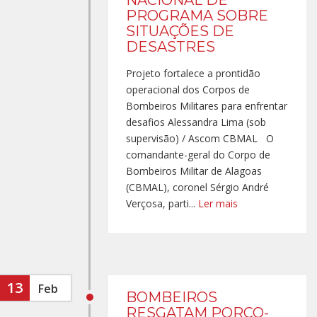
NACIONAL DE
PROGRAMA SOBRE
SITUAÇÕES DE
DESASTRES
Projeto fortalece a prontidão
operacional dos Corpos de
Bombeiros Militares para enfrentar
desafios Alessandra Lima (sob
supervisão) / Ascom CBMAL O
comandante-geral do Corpo de
Bombeiros Militar de Alagoas
(CBMAL), coronel Sérgio André
Verçosa, parti...
Ler mais
13
Feb
BOMBEIROS
RESGATAM PORCO-