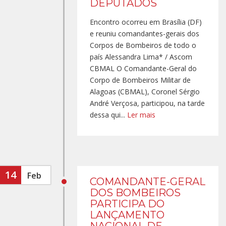
DEPUTADOS
Encontro ocorreu em Brasília (DF)
e reuniu comandantes-gerais dos
Corpos de Bombeiros de todo o
país Alessandra Lima* / Ascom
CBMAL O Comandante-Geral do
Corpo de Bombeiros Militar de
Alagoas (CBMAL), Coronel Sérgio
André Verçosa, participou, na tarde
dessa qui...
Ler mais
14
Feb
COMANDANTE-GERAL
DOS BOMBEIROS
PARTICIPA DO
LANÇAMENTO