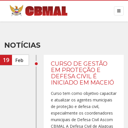
NOTÍCIAS
19
Feb
CURSO DE GESTÃO
EM PROTEÇÃO E
DEFESA CIVIL É
INICIADO EM MACEIÓ
Curso tem como objetivo capacitar
e atualizar os agentes municipais
de proteção e defesa civil,
especialmente os coordenadores
municipais de Defesa Civil Ascom
CBMAL A Defesa Civil de Alagoas