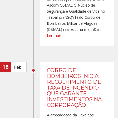
Ascom CBMAL O Núcleo de
Segurança e Qualidade de Vida no
Trabalho (NSQVT) do Corpo de
Bombeiros Militar de Alagoas
(CBMAL) realizou, na manh&a...
Ler mais
18
Feb
CORPO DE
BOMBEIROS INICIA
RECOLHIMENTO DE
TAXA DE INCÊNDIO
QUE GARANTE
INVESTIMENTOS NA
CORPORAÇÃO
A arrecadação da Taxa dos