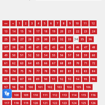
««
«
1
2
3
4
5
6
7
8
9
10
11
12
13
14
15
16
17
18
19
20
21
22
23
24
34
25
26
27
28
29
30
31
32
33
35
36
37
38
39
40
41
42
43
44
45
46
47
48
49
50
51
52
53
54
55
56
57
58
59
60
61
62
63
64
65
66
67
68
69
70
71
72
73
74
75
76
77
78
79
80
81
82
83
84
85
86
87
88
89
90
91
92
93
94
95
96
97
98
99
100
101
102
103
104
105
106
107
108
109
110
111
112
113
114
115
116
117
118
119
120
121
122
123
124
125
126