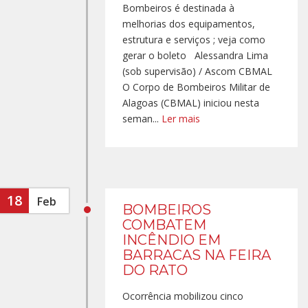
Bombeiros é destinada à
melhorias dos equipamentos,
estrutura e serviços ; veja como
gerar o boleto Alessandra Lima
(sob supervisão) / Ascom CBMAL
O Corpo de Bombeiros Militar de
Alagoas (CBMAL) iniciou nesta
seman...
Ler mais
18
Feb
BOMBEIROS
COMBATEM
INCÊNDIO EM
BARRACAS NA FEIRA
DO RATO
Ocorrência mobilizou cinco