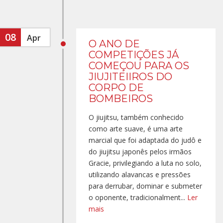
08
Apr
O ANO DE
COMPETIÇÕES JÁ
COMEÇOU PARA OS
JIUJITEIIROS DO
CORPO DE
BOMBEIROS
O jiujitsu, também conhecido
como arte suave, é uma arte
marcial que foi adaptada do judô e
do jiujitsu japonês pelos irmãos
Gracie, privilegiando a luta no solo,
utilizando alavancas e pressões
para derrubar, dominar e submeter
o oponente, tradicionalment...
Ler
mais