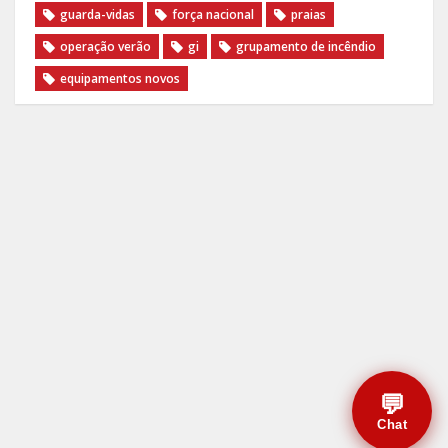
guarda-vidas
força nacional
praias
operação verão
gi
grupamento de incêndio
equipamentos novos
💬
Chat