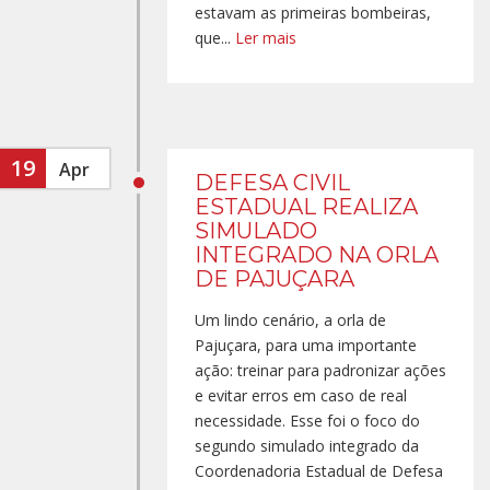
estavam as primeiras bombeiras,
que...
Ler mais
19
Apr
DEFESA CIVIL
ESTADUAL REALIZA
SIMULADO
INTEGRADO NA ORLA
DE PAJUÇARA
Um lindo cenário, a orla de
Pajuçara, para uma importante
ação: treinar para padronizar ações
e evitar erros em caso de real
necessidade. Esse foi o foco do
segundo simulado integrado da
Coordenadoria Estadual de Defesa