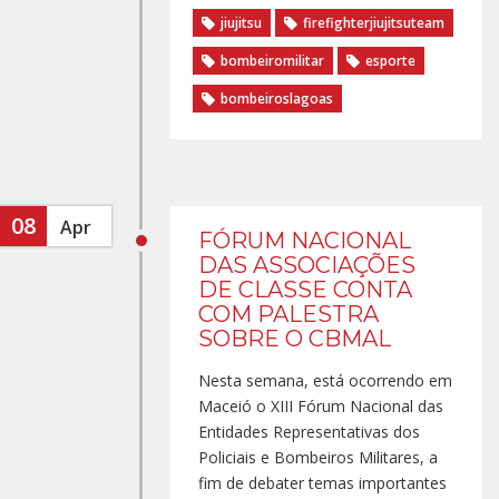
jiujitsu
firefighterjiujitsuteam
bombeiromilitar
esporte
bombeiroslagoas
08
Apr
FÓRUM NACIONAL
DAS ASSOCIAÇÕES
DE CLASSE CONTA
COM PALESTRA
SOBRE O CBMAL
Nesta semana, está ocorrendo em
Maceió o XIII Fórum Nacional das
Entidades Representativas dos
Policiais e Bombeiros Militares, a
fim de debater temas importantes