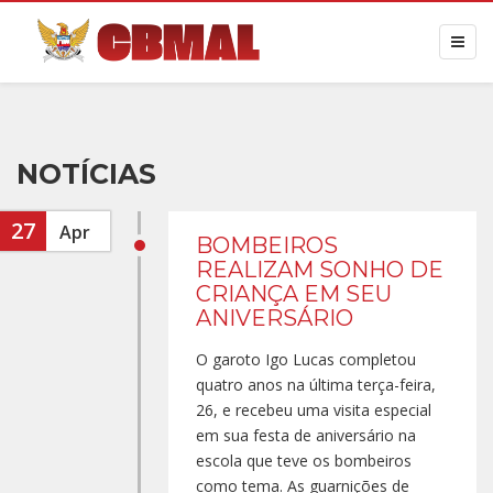
NOTÍCIAS
27
Apr
BOMBEIROS
REALIZAM SONHO DE
CRIANÇA EM SEU
ANIVERSÁRIO
O garoto Igo Lucas completou
quatro anos na última terça-feira,
26, e recebeu uma visita especial
em sua festa de aniversário na
escola que teve os bombeiros
como tema. As guarnições de